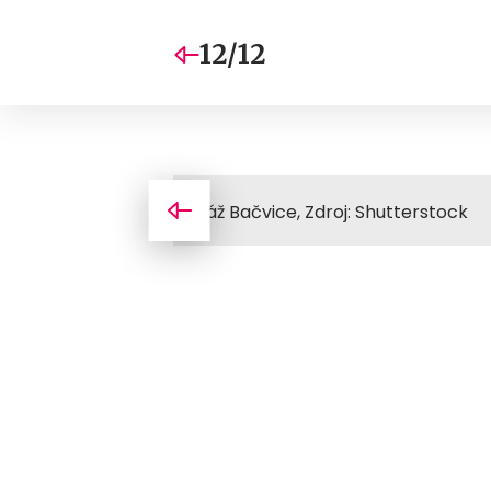
12/12
Pláž Bačvice, Zdroj: Shutterstock