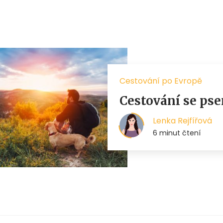
Cestování po Evropě
Cestování se ps
Lenka Rejfířová
6 minut čtení