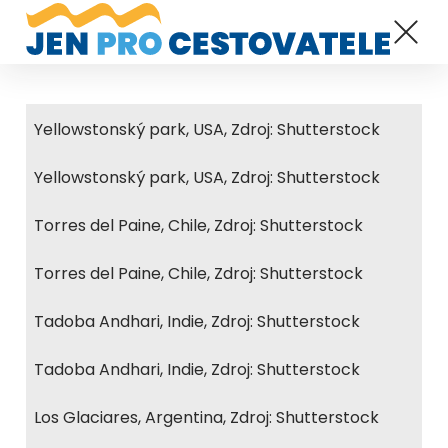
Yellowstonský park, USA, Zdroj: Shutterstock
Yellowstonský park, USA, Zdroj: Shutterstock
Torres del Paine, Chile, Zdroj: Shutterstock
Torres del Paine, Chile, Zdroj: Shutterstock
Tadoba Andhari, Indie, Zdroj: Shutterstock
Tadoba Andhari, Indie, Zdroj: Shutterstock
Los Glaciares, Argentina, Zdroj: Shutterstock