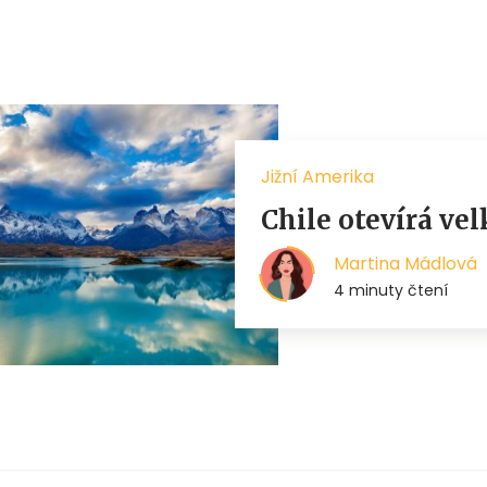
Jižní Amerika
Chile otevírá ve
Martina Mádlová
4 minuty čtení