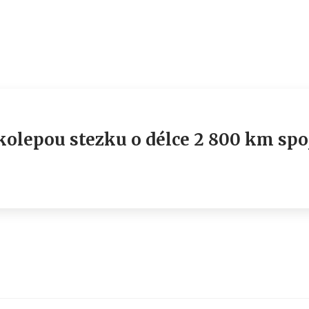
lkolepou stezku o délce 2 800 km spo