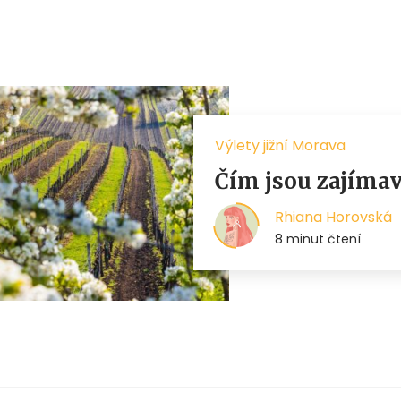
Výlety jižní Morava
Čím jsou zajíma
Rhiana Horovská
8 minut čtení