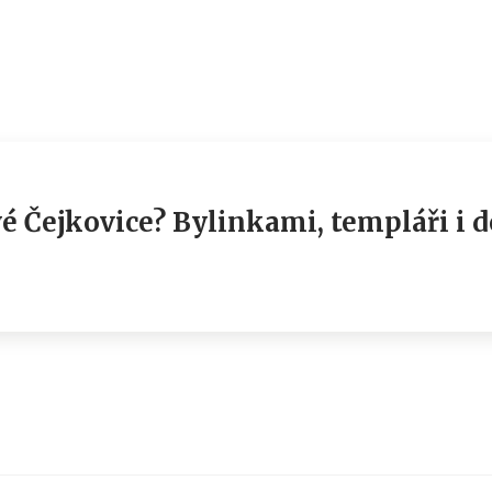
vé Čejkovice? Bylinkami, templáři i