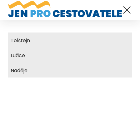
Tolštejn
Lužice
Naděje