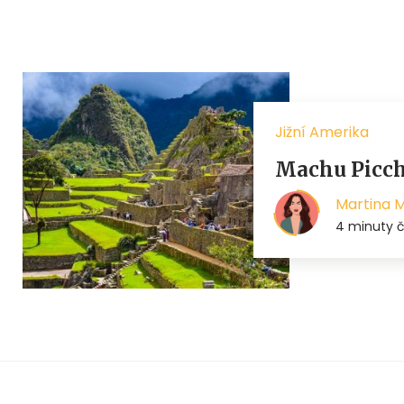
Jižní Amerika
Machu Picchu
Martina 
4 minuty č