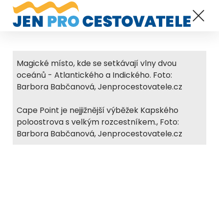
Magické místo, kde se setkávají vlny dvou
oceánů - Atlantického a Indického. Foto:
Barbora Babčanová, Jenprocestovatele.cz
Cape Point je nejjižnější výběžek Kapského
poloostrova s velkým rozcestníkem., Foto:
Barbora Babčanová, Jenprocestovatele.cz