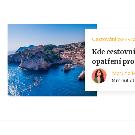
Cestování po Evr
Kde cestovní
opatření pro
Martina 
8 minut čt