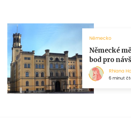
Německo
Německé měs
bod pro návš
Rhiana H
6 minut čt