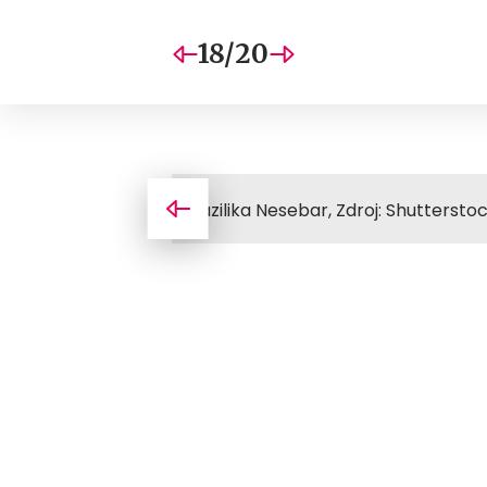
18/20
Bazilika Nesebar, Zdroj: Shuttersto