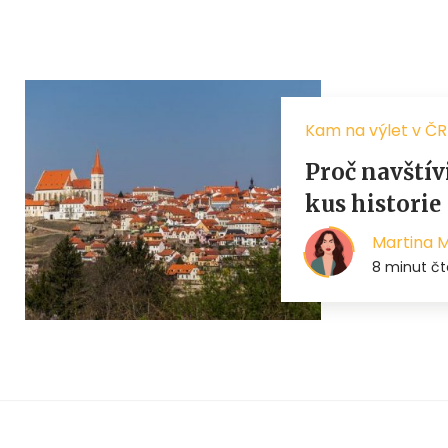
Kam na výlet v ČR
Proč navštív
kus historie
Martina 
8 minut čt