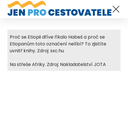
Proč se Etiopii dříve říkalo Habeš a proč se
Etiopanům toto označení nelíbí? To zjistíte
uvnitř knihy. Zdroj: sxc.hu
Na střeše Afriky. Zdroj: Nakladatelství JOTA