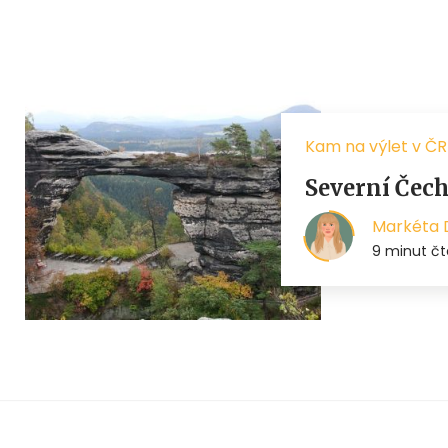
Kam na výlet v ČR
Severní Čech
Markéta 
9 minut čt