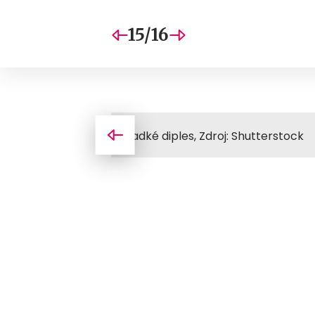
15/16
Sladké diples, Zdroj: Shutterstock