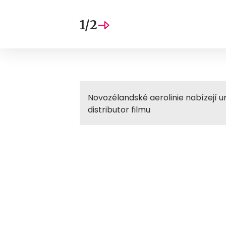
1/2
Novozélandské aerolinie nabízejí un
distributor filmu