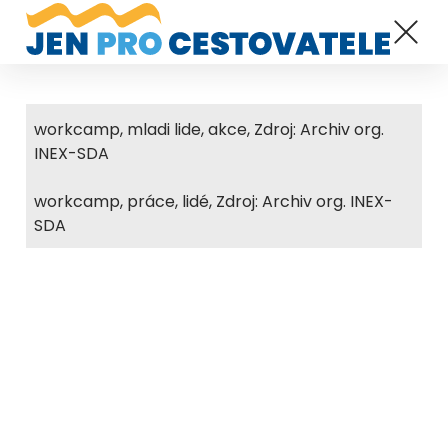
workcamp, mladi lide, akce, Zdroj: Archiv org.
INEX-SDA
workcamp, práce, lidé, Zdroj: Archiv org. INEX-
SDA