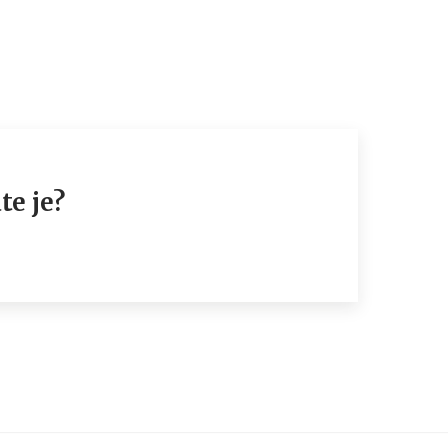
te je?