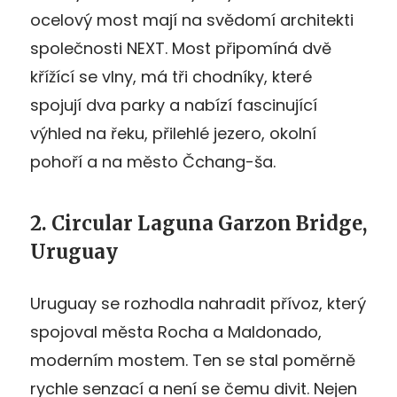
ocelový most mají na svědomí architekti
společnosti NEXT. Most připomíná dvě
křížící se vlny, má tři chodníky, které
spojují dva parky a nabízí fascinující
výhled na řeku, přilehlé jezero, okolní
pohoří a na město Čchang-ša.
2. Circular Laguna Garzon Bridge,
Uruguay
Uruguay se rozhodla nahradit přívoz, který
spojoval města Rocha a Maldonado,
moderním mostem. Ten se stal poměrně
rychle senzací a není se čemu divit. Nejen