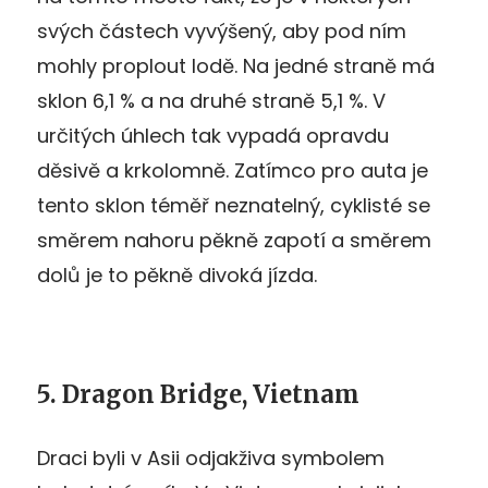
svých částech vyvýšený, aby pod ním
mohly proplout lodě. Na jedné straně má
sklon 6,1 % a na druhé straně 5,1 %. V
určitých úhlech tak vypadá opravdu
děsivě a krkolomně. Zatímco pro auta je
tento sklon téměř neznatelný, cyklisté se
směrem nahoru pěkně zapotí a směrem
dolů je to pěkně divoká jízda.
5. Dragon Bridge, Vietnam
Draci byli v Asii odjakživa symbolem