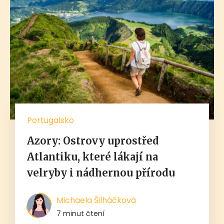
Portugalsko
Azory: Ostrovy uprostřed
Atlantiku, které lákají na
velryby i nádhernou přírodu
Michaela Šilháčková
7 minut čtení