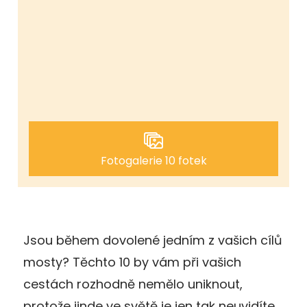
Fotogalerie 10 fotek
Jsou během dovolené jedním z vašich cílů
mosty? Těchto 10 by vám při vašich
cestách rozhodně nemělo uniknout,
protože jinde ve světě je jen tak neuvidíte.