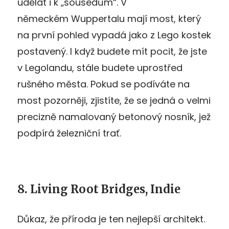
udělat i k „sousedům“. V
německém Wuppertalu mají most, který
na první pohled vypadá jako z Lego kostek
postavený. I když budete mít pocit, že jste
v Legolandu, stále budete uprostřed
rušného města. Pokud se podíváte na
most pozorněji, zjistíte, že se jedná o velmi
precizně namalovaný betonový nosník, jež
podpírá železniční trať.
8. Living Root Bridges, Indie
Důkaz, že příroda je ten nejlepší architekt.