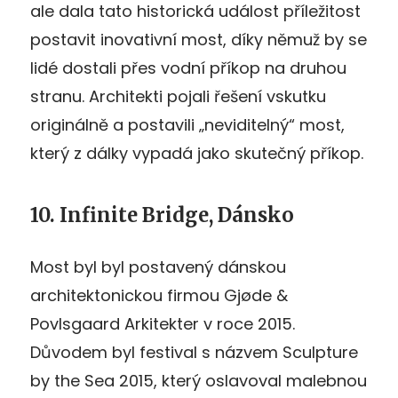
ale dala tato historická událost příležitost
postavit inovativní most, díky němuž by se
lidé dostali přes vodní příkop na druhou
stranu. Architekti pojali řešení vskutku
originálně a postavili „neviditelný“ most,
který z dálky vypadá jako skutečný příkop.
10. Infinite Bridge, Dánsko
Most byl byl postavený dánskou
architektonickou firmou Gjøde &
Povlsgaard Arkitekter v roce 2015.
Důvodem byl festival s názvem Sculpture
by the Sea 2015, který oslavoval malebnou