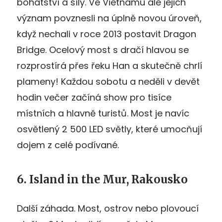
bohatství a síly. Ve Vietnamu ale jejich
význam povznesli na úplně novou úroveň,
když nechali v roce 2013 postavit Dragon
Bridge. Ocelový most s dračí hlavou se
rozprostírá přes řeku Han a skutečně chrlí
plameny! Každou sobotu a neděli v devět
hodin večer začíná show pro tisíce
místních a hlavně turistů. Most je navíc
osvětlený 2 500 LED světly, které umocňují
dojem z celé podívané.
6. Island in the Mur, Rakousko
Další záhada. Most, ostrov nebo plovoucí