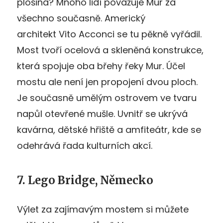
plošina? Mnoho lidí považuje Mur za
všechno současně. Americký
architekt Vito Acconci se tu pěkně vyřádil.
Most tvoří ocelová a skleněná konstrukce,
která spojuje oba břehy řeky Mur. Účel
mostu ale není jen propojení dvou ploch.
Je současně umělým ostrovem ve tvaru
napůl otevřené mušle. Uvnitř se ukrývá
kavárna, dětské hřiště a amfiteátr, kde se
odehrává řada kulturních akcí.
7. Lego Bridge, Německo
Výlet za zajímavým mostem si můžete