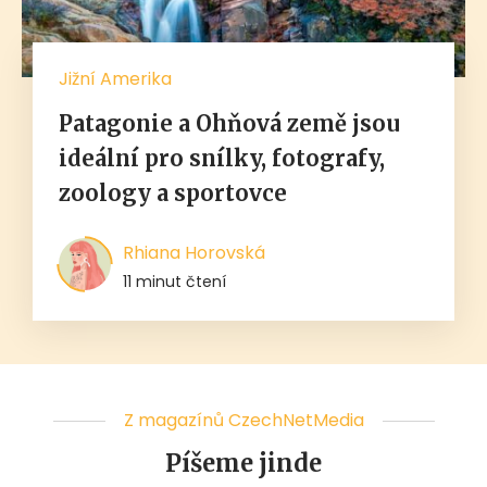
Jižní Amerika
Patagonie a Ohňová země jsou
ideální pro snílky, fotografy,
zoology a sportovce
Rhiana Horovská
11 minut čtení
Z magazínů CzechNetMedia
Píšeme jinde