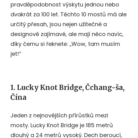
pravděpodobnost výskytu jednou nebo
dvakrát za 100 let. Těchto 10 mostů má ale
určitý přesah, jsou nejen užitečné a
designově zajímavé, ale mají něco navíc,
díky čemu si řeknete: „Wow, tam musím
jet!“
1. Lucky Knot Bridge, Čchang-ša,
Čína
Jeden z nejnovějších přírůstků mezi
mosty. Lucky Knot Bridge je 185 metrů
dlouhý a 24 metrů vysoký. Dech beroucí,