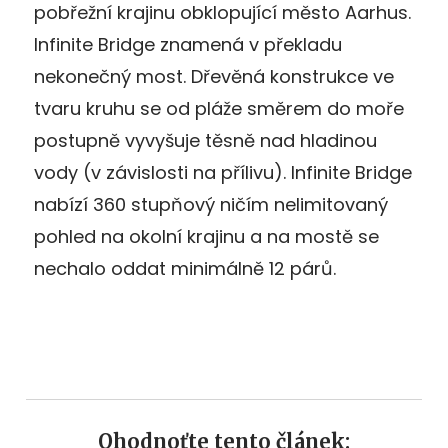
pobřežní krajinu obklopující město Aarhus.
Infinite Bridge znamená v překladu
nekonečný most. Dřevěná konstrukce ve
tvaru kruhu se od pláže směrem do moře
postupně vyvyšuje těsně nad hladinou
vody (v závislosti na přílivu). Infinite Bridge
nabízí 360 stupňový ničím nelimitovaný
pohled na okolní krajinu a na mostě se
nechalo oddat minimálně 12 párů.
Ohodnoťte tento článek: