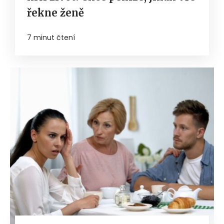
řekne ženě
7 minut čtení