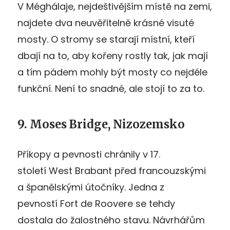
V Méghálaje, nejdeštivějším místě na zemi,
najdete dva neuvěřitelně krásné visuté
mosty. O stromy se starají místní, kteří
dbají na to, aby kořeny rostly tak, jak mají
a tím pádem mohly být mosty co nejdéle
funkční. Není to snadné, ale stojí to za to.
9. Moses Bridge, Nizozemsko
Příkopy a pevnosti chránily v 17.
století West Brabant před francouzskými
a španělskými útočníky. Jedna z
pevností Fort de Roovere se tehdy
dostala do žalostného stavu. Návrhářům