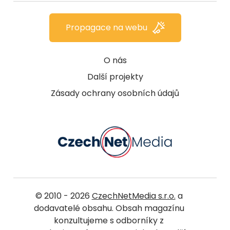
Propagace na webu
O nás
Další projekty
Zásady ochrany osobních údajů
© 2010 - 2026
CzechNetMedia s.r.o.
a
dodavatelé obsahu. Obsah magazínu
konzultujeme s odborníky z