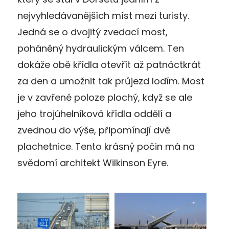
nejvyhledávanějších míst mezi turisty.
Jedná se o dvojitý zvedací most,
poháněný hydraulickým válcem. Ten
dokáže obě křídla otevřít až patnáctkrát
za den a umožnit tak průjezd lodím. Most
je v zavřené poloze plochý, když se ale
jeho trojúhelníková křídla oddělí a
zvednou do výše, připomínají dvě
plachetnice. Tento krásný počin má na
svědomí architekt Wilkinson Eyre.