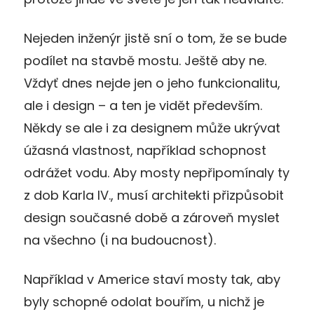
Nejeden inženýr jistě sní o tom, že se bude
podílet na stavbě mostu. Ještě aby ne.
Vždyť dnes nejde jen o jeho funkcionalitu,
ale i design – a ten je vidět především.
Někdy se ale i za designem může ukrývat
úžasná vlastnost, například schopnost
odrážet vodu. Aby mosty nepřipomínaly ty
z dob Karla IV., musí architekti přizpůsobit
design současné době a zároveň myslet
na všechno (i na budoucnost).
Například v Americe staví mosty tak, aby
byly schopné odolat bouřím, u nichž je