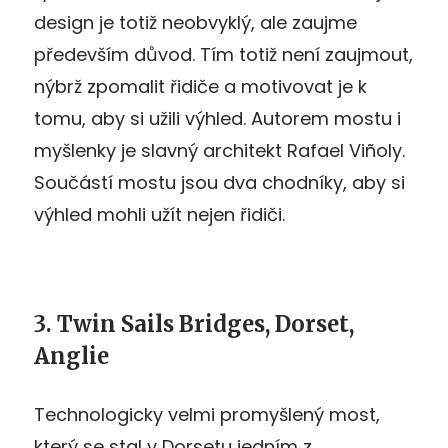
design je totiž neobvyklý, ale zaujme
především důvod. Tím totiž není zaujmout,
nýbrž zpomalit řidiče a motivovat je k
tomu, aby si užili výhled. Autorem mostu i
myšlenky je slavný architekt Rafael Viñoly.
Součástí mostu jsou dva chodníky, aby si
výhled mohli užít nejen řidiči.
3. Twin Sails Bridges, Dorset,
Anglie
Technologicky velmi promyšlený most,
který se stal v Dorsetu jedním z