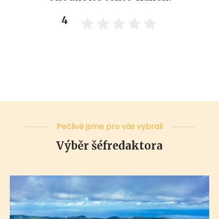
4
Pečlivě jsme pro vás vybrali
Výběr šéfredaktora