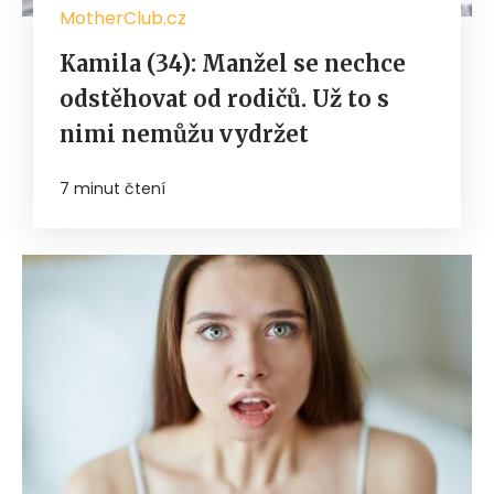
MotherClub.cz
Kamila (34): Manžel se nechce
odstěhovat od rodičů. Už to s
nimi nemůžu vydržet
7 minut čtení