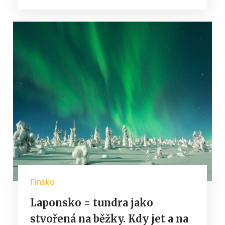
Finsko
Laponsko = tundra jako
stvořená na běžky. Kdy jet a na