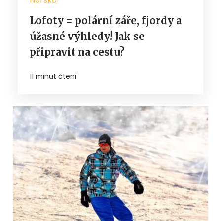
Norsko
Lofoty = polární záře, fjordy a
úžasné výhledy! Jak se
připravit na cestu?
11 minut čtení