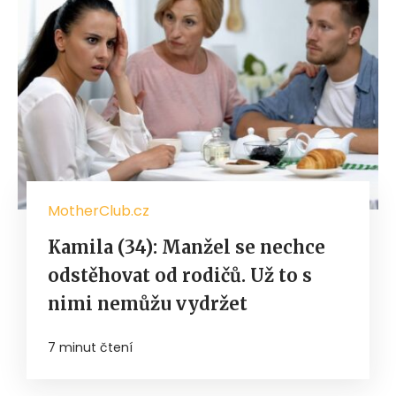
MotherClub.cz
Kamila (34): Manžel se nechce
odstěhovat od rodičů. Už to s
nimi nemůžu vydržet
7 minut čtení