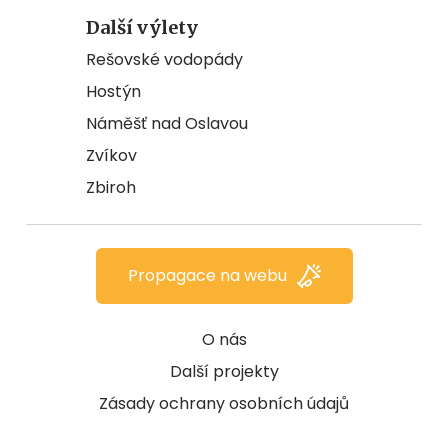
Další výlety
Rešovské vodopády
Hostýn
Náměšť nad Oslavou
Zvíkov
Zbiroh
Propagace na webu
O nás
Další projekty
Zásady ochrany osobních údajů