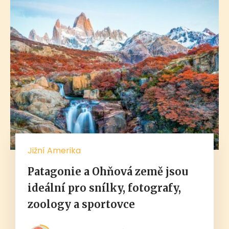
Jižní Amerika
Patagonie a Ohňová země jsou
ideální pro snílky, fotografy,
zoology a sportovce