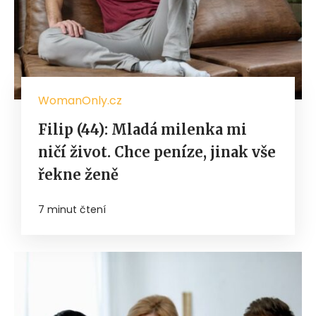
WomanOnly.cz
Filip (44): Mladá milenka mi
ničí život. Chce peníze, jinak vše
řekne ženě
7 minut čtení