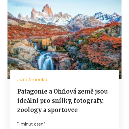
Jižní Amerika
Patagonie a Ohňová země jsou
ideální pro snílky, fotografy,
zoology a sportovce
11 minut čtení