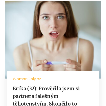
WomanOnly.cz
Erika (32): Prověřila jsem si
partnera falešným
těhotenstvím. Skončilo to