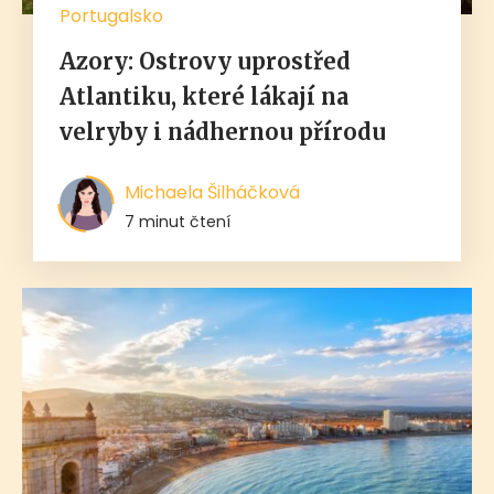
Portugalsko
Azory: Ostrovy uprostřed
Atlantiku, které lákají na
velryby i nádhernou přírodu
Michaela Šilháčková
7 minut čtení