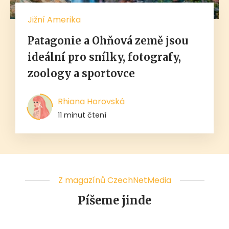
Jižní Amerika
Patagonie a Ohňová země jsou
ideální pro snílky, fotografy,
zoology a sportovce
Rhiana Horovská
11 minut čtení
Z magazínů CzechNetMedia
Píšeme jinde