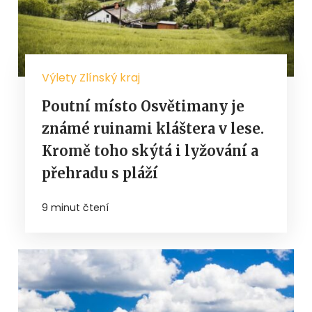
Výlety Zlínský kraj
Poutní místo Osvětimany je
známé ruinami kláštera v lese.
Kromě toho skýtá i lyžování a
přehradu s pláží
9 minut čtení