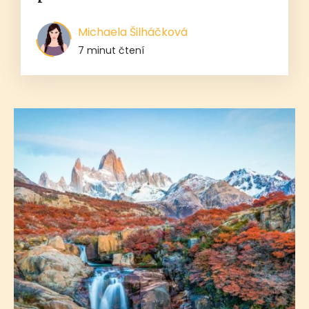
Michaela Šilháčková
7 minut čtení