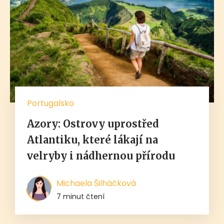
Portugalsko
Azory: Ostrovy uprostřed
Atlantiku, které lákají na
velryby i nádhernou přírodu
Michaela Šilháčková
7 minut čtení