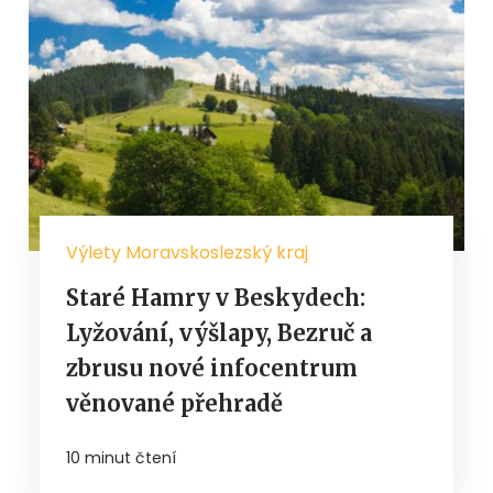
Výlety Moravskoslezský kraj
Staré Hamry v Beskydech:
Lyžování, výšlapy, Bezruč a
zbrusu nové infocentrum
věnované přehradě
10 minut čtení