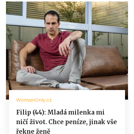
WomanOnly.cz
Filip (44): Mladá milenka mi
ničí život. Chce peníze, jinak vše
řekne ženě