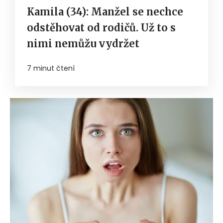
Kamila (34): Manžel se nechce
odstěhovat od rodičů. Už to s
nimi nemůžu vydržet
7 minut čtení