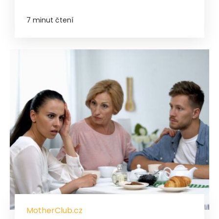
7 minut čtení
MotherClub.cz