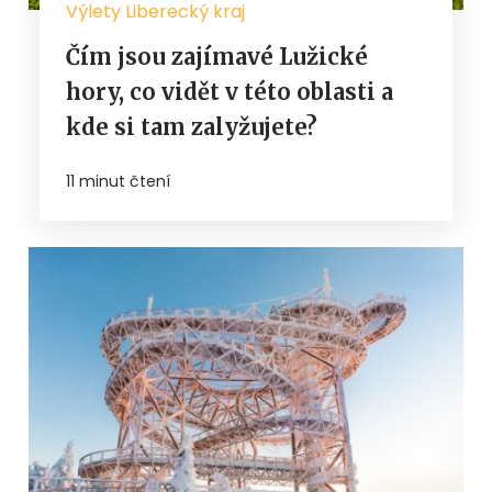
Výlety Liberecký kraj
Čím jsou zajímavé Lužické
hory, co vidět v této oblasti a
kde si tam zalyžujete?
11 minut čtení