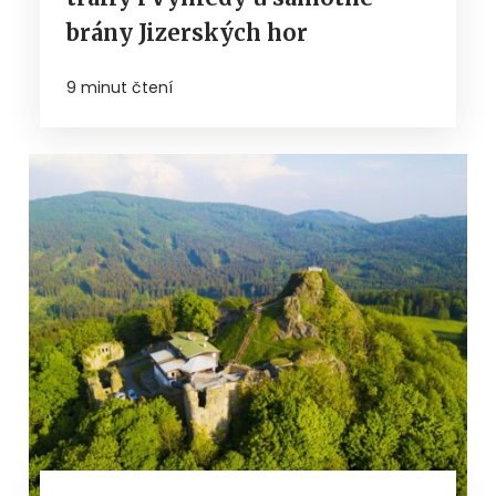
brány Jizerských hor
9 minut čtení