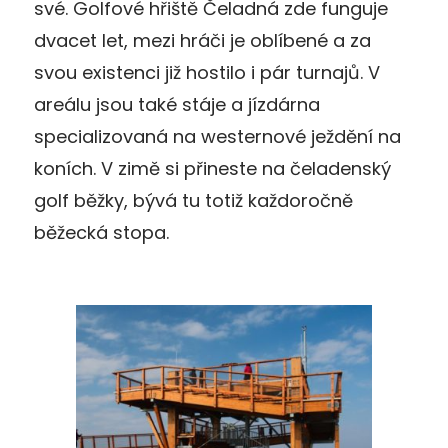
své. Golfové hřiště Čeladná zde funguje
dvacet let, mezi hráči je oblíbené a za
svou existenci již hostilo i pár turnajů. V
areálu jsou také stáje a jízdárna
specializovaná na westernové ježdění na
koních. V zimě si přineste na čeladenský
golf běžky, bývá tu totiž každoročně
běžecká stopa.