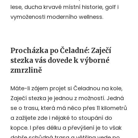
lese, ducha krvavé místní historie, golf i
vymoženosti moderního wellness.
Procházka po Čeladné: Zaječí
stezka vás dovede k výborné
zmrzlině
Máte-li zájem projet si Čeladnou na kole,
Zaječí stezka je jednou z možností. Jedná
se o trasu, která má něco přes 11 kilometrů
a zažijete zde i nějaké to stoupání do
kopce. I přes délku a převýšení je to však
dobře schůdná trasa a většina vede po