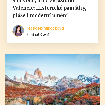
9 důvodů, proč vyrazit do
Valencie: Historické památky,
pláže i moderní umění
Michaela Šilháčková
7 minut čtení