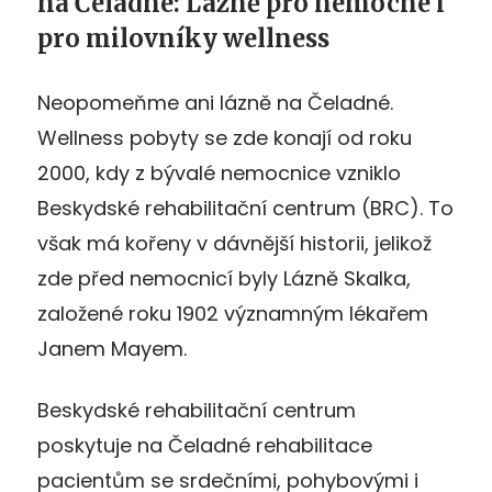
na Čeladné: Lázně pro nemocné i
pro milovníky wellness
Neopomeňme ani lázně na Čeladné.
Wellness pobyty se zde konají od roku
2000, kdy z bývalé nemocnice vzniklo
Beskydské rehabilitační centrum (BRC). To
však má kořeny v dávnější historii, jelikož
zde před nemocnicí byly Lázně Skalka,
založené roku 1902 významným lékařem
Janem Mayem.
Beskydské rehabilitační centrum
poskytuje na Čeladné rehabilitace
pacientům se srdečními, pohybovými i