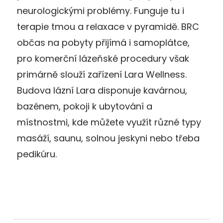
neurologickými problémy. Funguje tu i
terapie tmou a relaxace v pyramidě. BRC
občas na pobyty přijímá i samoplátce,
pro komerční lázeňské procedury však
primárně slouží zařízení Lara Wellness.
Budova lázní Lara disponuje kavárnou,
bazénem, pokoji k ubytování a
místnostmi, kde můžete využít různé typy
masáží, saunu, solnou jeskyni nebo třeba
pedikúru.