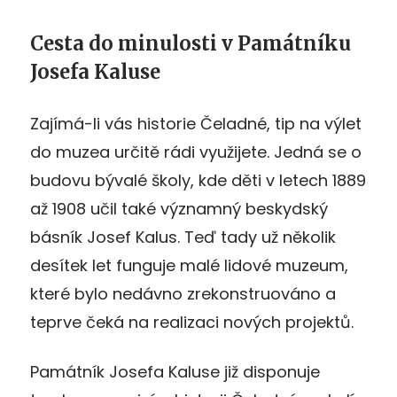
Cesta do minulosti v Památníku
Josefa Kaluse
Zajímá-li vás historie Čeladné, tip na výlet
do muzea určitě rádi využijete. Jedná se o
budovu bývalé školy, kde děti v letech 1889
až 1908 učil také významný beskydský
básník Josef Kalus. Teď tady už několik
desítek let funguje malé lidové muzeum,
které bylo nedávno zrekonstruováno a
teprve čeká na realizaci nových projektů.
Památník Josefa Kaluse již disponuje