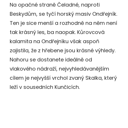
Na opačné straně Čeladné, naproti
Beskydům, se tyčí horský masiv Ondřejník.
Ten je sice menší a rozhodně na něm není
tak krásný les, ba naopak. Kůrovcová
kalamita na Ondřejníku však aspoň
zajistila, že z hřebene jsou krásné výhledy.
Nahoru se dostanete ideálně od
vlakového nádraží, nejvyhledávanějším
cílem je nejvyšší vrchol zvaný Skalka, který
leží v sousedních Kunčicích.