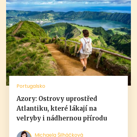
Portugalsko
Azory: Ostrovy uprostřed
Atlantiku, které lákají na
velryby i nádhernou přírodu
Michaela Šilháčková