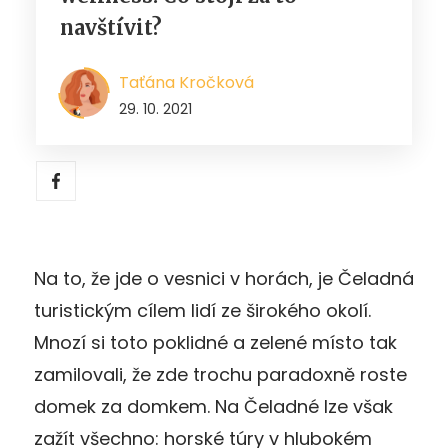
navštívit?
Taťána Kročková
29. 10. 2021
Na to, že jde o vesnici v horách, je Čeladná
turistickým cílem lidí ze širokého okolí.
Mnozí si toto poklidné a zelené místo tak
zamilovali, že zde trochu paradoxně roste
domek za domkem. Na Čeladné lze však
zažít všechno: horské túry v hlubokém