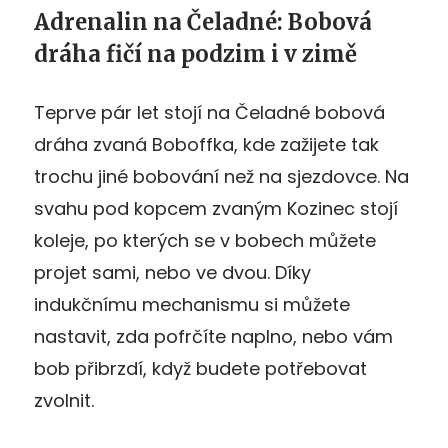
Adrenalin na Čeladné: Bobová
dráha fičí na podzim i v zimě
Teprve pár let stojí na Čeladné bobová
dráha zvaná Boboffka, kde zažijete tak
trochu jiné bobování než na sjezdovce. Na
svahu pod kopcem zvaným Kozinec stojí
koleje, po kterých se v bobech můžete
projet sami, nebo ve dvou. Díky
indukčnímu mechanismu si můžete
nastavit, zda pofrčíte naplno, nebo vám
bob přibrzdí, když budete potřebovat
zvolnit.