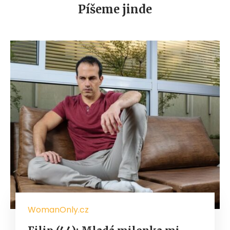
Píšeme jinde
WomanOnly.cz