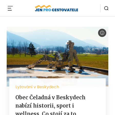
MENU
Lyžování v Beskydech
Obec Čeladná v Beskydech
nabízí historii, sport i
wellness. Co stojí za to