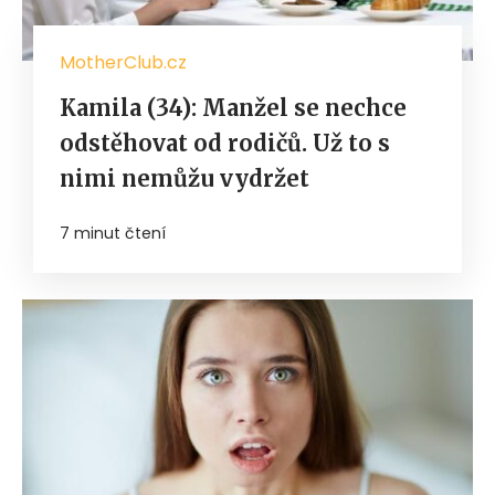
MotherClub.cz
Kamila (34): Manžel se nechce
odstěhovat od rodičů. Už to s
nimi nemůžu vydržet
7 minut čtení