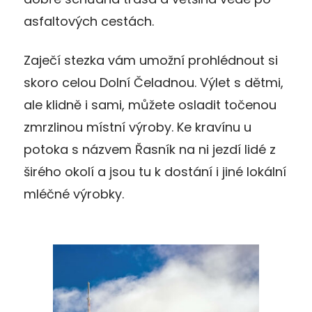
asfaltových cestách.
Zaječí stezka vám umožní prohlédnout si
skoro celou Dolní Čeladnou. Výlet s dětmi,
ale klidně i sami, můžete osladit točenou
zmrzlinou místní výroby. Ke kravínu u
potoka s názvem Řasník na ni jezdí lidé z
širého okolí a jsou tu k dostání i jiné lokální
mléčné výrobky.