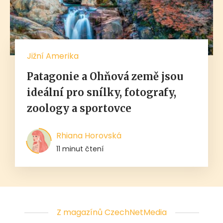
Jižní Amerika
Patagonie a Ohňová země jsou
ideální pro snílky, fotografy,
zoology a sportovce
Rhiana Horovská
11 minut čtení
Z magazínů CzechNetMedia