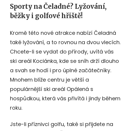
Sporty na Čeladné? Lyžování,
běžky i golfové hřiště!
Kromě této nové atrakce nabízí Čeladná
také lyžování, a to rovnou na dvou vlecích.
Chcete-li se vydat do přírody, uvítá vás
ski areál Kociánka, kde se sníh drží dlouho
a svah se hodí i pro úplné začátečníky.
Mnohem blíže centru je větší a
populárnější ski areál Opálená s
hospůdkou, která vás přivítá i jindy během
roku.
Jste-li příznivci golfu, také si přijdete na