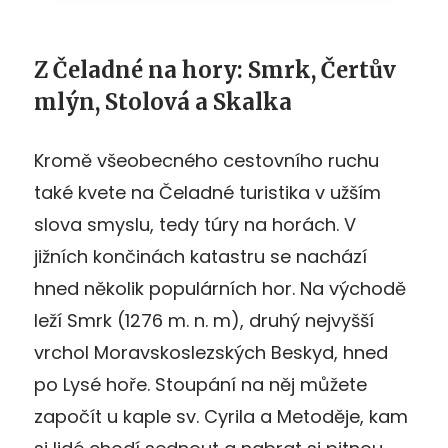
Z Čeladné na hory: Smrk, Čertův
mlýn, Stolová a Skalka
Kromě všeobecného cestovního ruchu
také kvete na Čeladné turistika v užším
slova smyslu, tedy túry na horách. V
jižních končinách katastru se nachází
hned několik populárních hor. Na východě
leží Smrk (1276 m. n. m), druhý nejvyšší
vrchol Moravskoslezských Beskyd, hned
po Lysé hoře. Stoupání na něj můžete
započít u kaple sv. Cyrila a Metoděje, kam