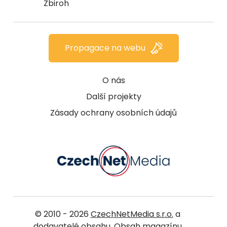
Zbiroh
Propagace na webu
O nás
Další projekty
Zásady ochrany osobních údajů
© 2010 - 2026
CzechNetMedia s.r.o.
a
dodavatelé obsahu. Obsah magazínu