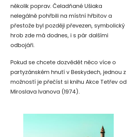
několik poprav. Čeladňané Ušiaka
nelegálně pohřbili na místní hřbitov a
přestože byl později převezen, symbolický
hrob zde má dodnes, i s pár dalšími
odbojáři.
Pokud se chcete dozvědět něco více o
partyzánském hnutí v Beskydech, jednou z
možností je přečíst si knihu Akce Tetřev od
Miroslava Ivanova (1974).