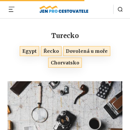
MENU
Turecko
Egypt
Řecko
Dovolená u moře
Chorvatsko