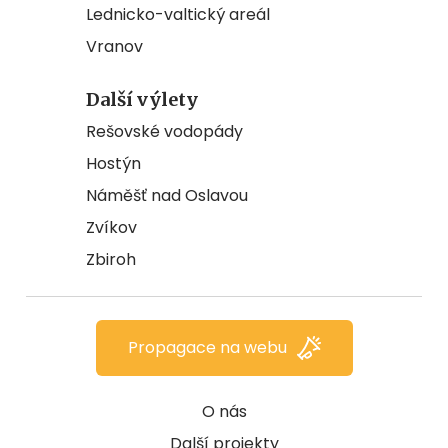
Lednicko-valtický areál
Vranov
Další výlety
Rešovské vodopády
Hostýn
Náměšť nad Oslavou
Zvíkov
Zbiroh
Propagace na webu
O nás
Další projekty