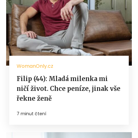
WomanOnly.cz
Filip (44): Mladá milenka mi
ničí život. Chce peníze, jinak vše
řekne ženě
7 minut čtení