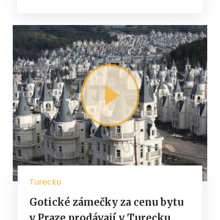
Turecko
Gotické zámečky za cenu bytu
v Praze prodávají v Turecku.