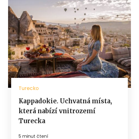
Turecko
Kappadokie. Uchvatná místa,
která nabízí vnitrozemí
Turecka
5 minut čtení