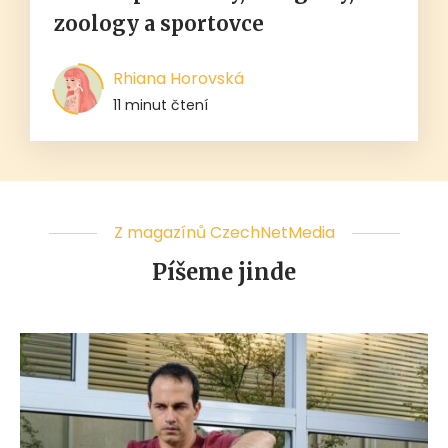
zoology a sportovce
Rhiana Horovská
11 minut čtení
Z magazínů CzechNetMedia
Píšeme jinde