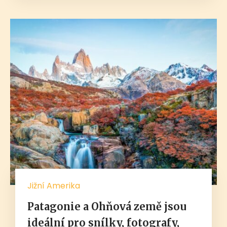
Jižní Amerika
Patagonie a Ohňová země jsou
ideální pro snílky, fotografy,