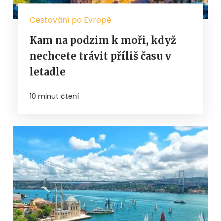
Cestování po Evropě
Kam na podzim k moři, když
nechcete trávit příliš času v
letadle
10 minut čtení