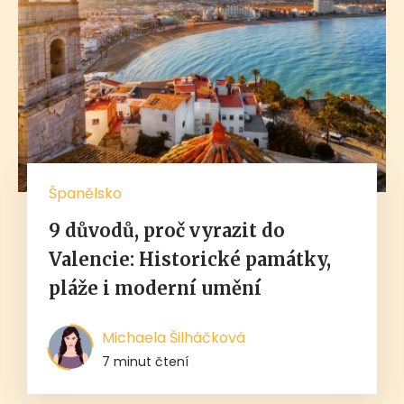
Španělsko
9 důvodů, proč vyrazit do
Valencie: Historické památky,
pláže i moderní umění
Michaela Šilháčková
7 minut čtení