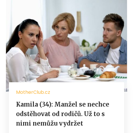
MotherClub.cz
Kamila (34): Manžel se nechce
odstěhovat od rodičů. Už to s
nimi nemůžu vydržet