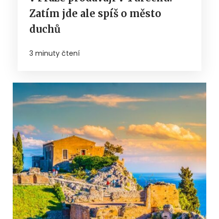
Zatím jde ale spíš o město
duchů
3 minuty čtení