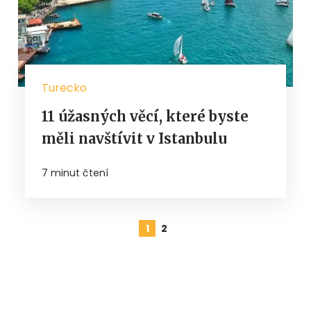
Turecko
11 úžasných věcí, které byste
měli navštívit v Istanbulu
7 minut čtení
1
2