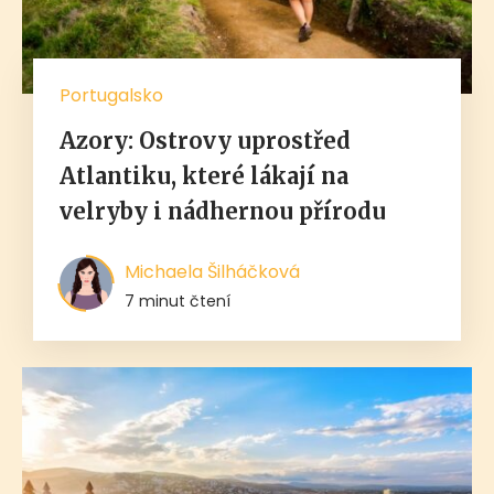
Portugalsko
Azory: Ostrovy uprostřed
Atlantiku, které lákají na
velryby i nádhernou přírodu
Michaela Šilháčková
7 minut čtení