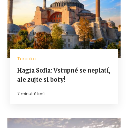
Turecko
Hagia Sofia: Vstupné se neplatí,
ale zujte si boty!
7 minut čtení