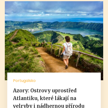
Portugalsko
Azory: Ostrovy uprostřed
Atlantiku, které lákají na
velryby i nádhernou přírodu