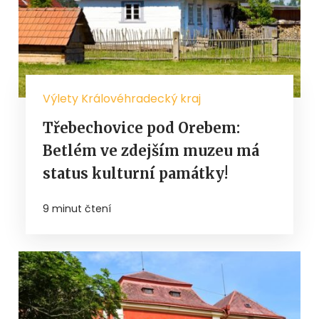
Výlety Královéhradecký kraj
Třebechovice pod Orebem:
Betlém ve zdejším muzeu má
status kulturní památky!
9 minut čtení