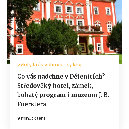
Výlety Královéhradecký kraj
Co vás nadchne v Dětenicích?
Středověký hotel, zámek,
bohatý program i muzeum J. B.
Foerstera
9 minut čtení