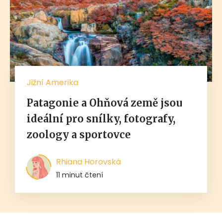
Jižní Amerika
Patagonie a Ohňová země jsou
ideální pro snílky, fotografy,
zoology a sportovce
Rhiana Horovská
11 minut čtení