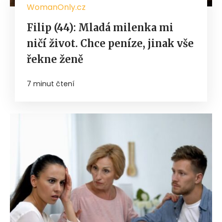
WomanOnly.cz
Filip (44): Mladá milenka mi
ničí život. Chce peníze, jinak vše
řekne ženě
7 minut čtení