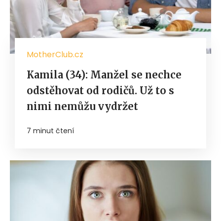
MotherClub.cz
Kamila (34): Manžel se nechce
odstěhovat od rodičů. Už to s
nimi nemůžu vydržet
7 minut čtení