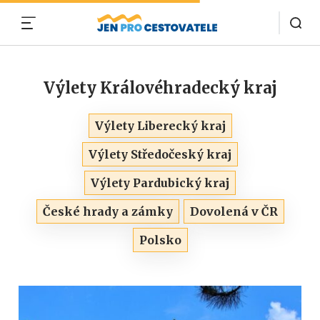
MENU
Výlety Královéhradecký kraj
Výlety Liberecký kraj
Výlety Středočeský kraj
Výlety Pardubický kraj
České hrady a zámky
Dovolená v ČR
Polsko