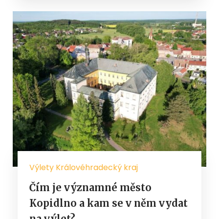
Výlety Královéhradecký kraj
Čím je významné město
Kopidlno a kam se v něm vydat
na výlet?