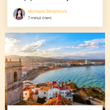
Michaela Šilháčková
7 minut čtení