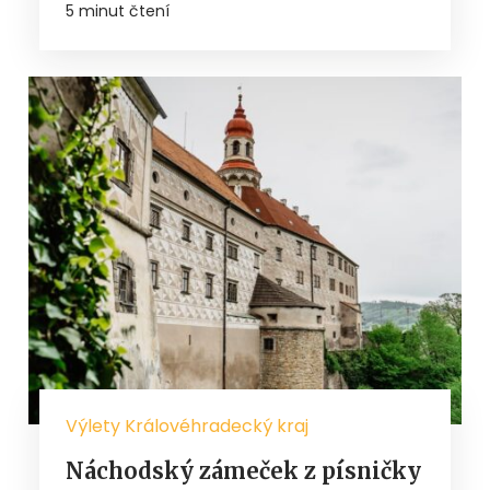
5 minut čtení
Výlety Královéhradecký kraj
Náchodský zámeček z písničky