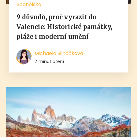
Španělsko
9 důvodů, proč vyrazit do
Valencie: Historické památky,
pláže i moderní umění
Michaela Šilháčková
7 minut čtení