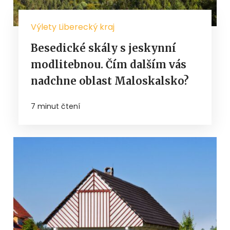
Výlety Liberecký kraj
Besedické skály s jeskynní
modlitebnou. Čím dalším vás
nadchne oblast Maloskalsko?
7 minut čtení