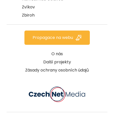
Zvíkov
Zbiroh
Propagace na webu
O nás
Další projekty
Zásady ochrany osobních údajů