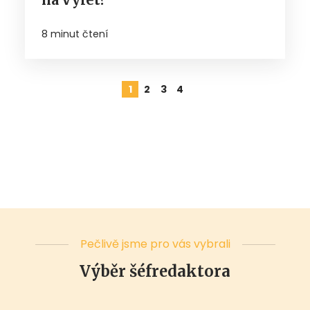
8 minut čtení
1
2
3
4
Pečlivě jsme pro vás vybrali
Výběr šéfredaktora