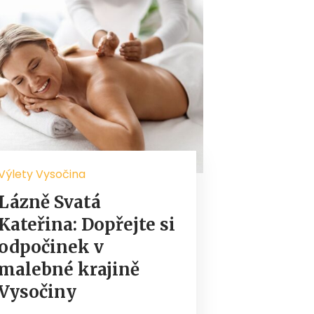
Výlety Vysočina
Lázně Svatá
Kateřina: Dopřejte si
odpočinek v
malebné krajině
Vysočiny