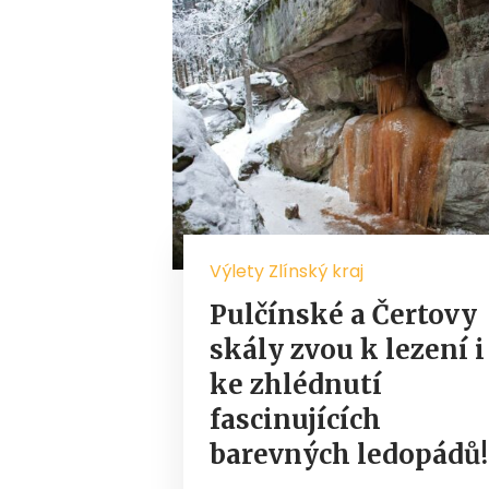
Výlety Zlínský kraj
Pulčínské a Čertovy
skály zvou k lezení i
ke zhlédnutí
fascinujících
barevných ledopádů!