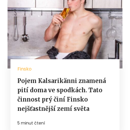
Finsko
Pojem Kalsarikänni znamená
pití doma ve spodkách. Tato
činnost prý činí Finsko
nejšťastnější zemí světa
5 minut čtení