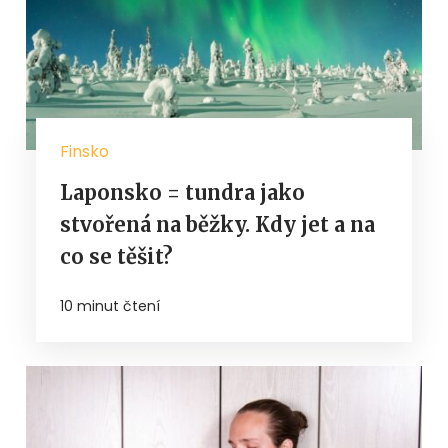
Finsko
Laponsko = tundra jako
stvořená na běžky. Kdy jet a na
co se těšit?
10 minut čtení