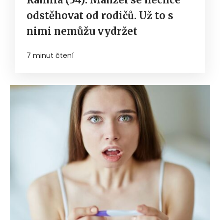
odstěhovat od rodičů. Už to s
nimi nemůžu vydržet
7 minut čtení