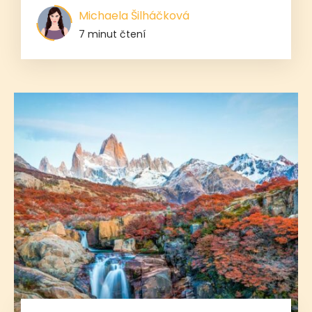
Michaela Šilháčková
7 minut čtení