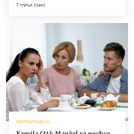
7 minut čtení
MotherClub.cz
Kamila (34): Manžel se nechce