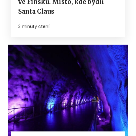
ve Finsku. Místo, kde bydlí
Santa Claus
3 minuty čtení