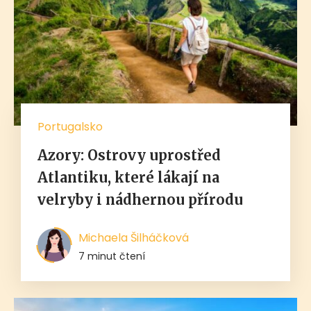
Portugalsko
Azory: Ostrovy uprostřed
Atlantiku, které lákají na
velryby i nádhernou přírodu
Michaela Šilháčková
7 minut čtení