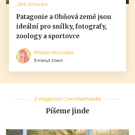
Jižní Amerika
Patagonie a Ohňová země jsou
ideální pro snílky, fotografy,
zoology a sportovce
Rhiana Horovská
11 minut čtení
Z magazínů CzechNetMedia
Píšeme jinde