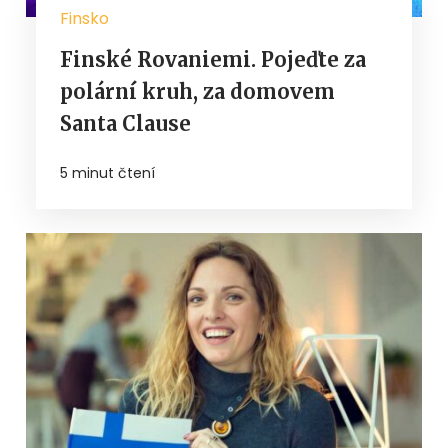
Finsko
Finské Rovaniemi. Pojeďte za
polární kruh, za domovem
Santa Clause
5 minut čtení