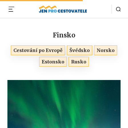
MENU
Finsko
Cestování po Evropě
Švédsko
Norsko
Estonsko
Rusko