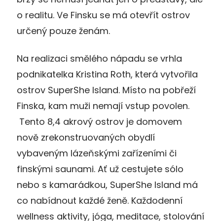
o realitu. Ve Finsku se má otevřít ostrov
určený pouze ženám.
Na realizaci smělého nápadu se vrhla
podnikatelka Kristina Roth, která vytvořila
ostrov SuperShe Island. Místo na pobřeží
Finska, kam muži nemají vstup povolen.
Tento 8,4 akrový ostrov je domovem
nově zrekonstruovaných obydlí
vybaveným lázeňskými zařízeními či
finskými saunami. Ať už cestujete sólo
nebo s kamarádkou, SuperShe Island má
co nabídnout každé ženě. Každodenní
wellness aktivity, jóga, meditace, stolování