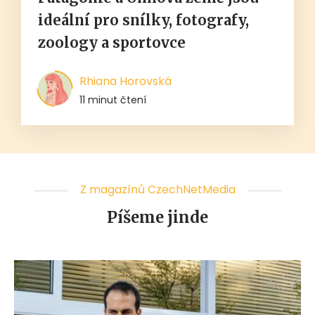
ideální pro snílky, fotografy,
zoology a sportovce
Rhiana Horovská
11 minut čtení
Z magazínů CzechNetMedia
Píšeme jinde