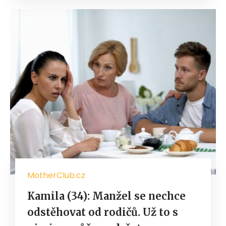
MotherClub.cz
Kamila (34): Manžel se nechce
odstěhovat od rodičů. Už to s