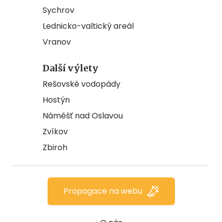
Sychrov
Lednicko-valtický areál
Vranov
Další výlety
Rešovské vodopády
Hostýn
Náměšť nad Oslavou
Zvíkov
Zbiroh
Propagace na webu