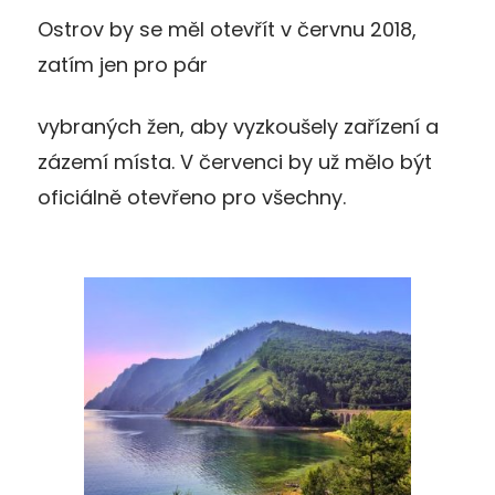
Ostrov by se měl otevřít v červnu 2018,
zatím jen pro pár
vybraných žen, aby vyzkoušely zařízení a
zázemí místa. V červenci by už mělo být
oficiálně otevřeno pro všechny.