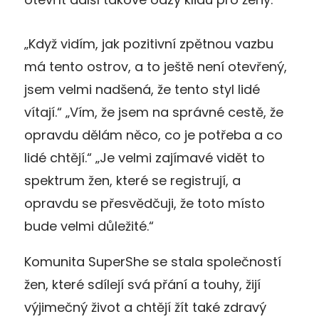
„Když vidím, jak pozitivní zpětnou vazbu
má tento ostrov, a to ještě není otevřený,
jsem velmi nadšená, že tento styl lidé
vítají.“ „Vím, že jsem na správné cestě, že
opravdu dělám něco, co je potřeba a co
lidé chtějí.“ „Je velmi zajímavé vidět to
spektrum žen, které se registrují, a
opravdu se přesvědčuji, že toto místo
bude velmi důležité.“
Komunita SuperShe se stala společností
žen, které sdílejí svá přání a touhy, žijí
výjimečný život a chtějí žít také zdravý