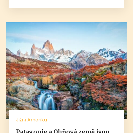
Jižní Amerika
Patagonie a Ohňová země jsou