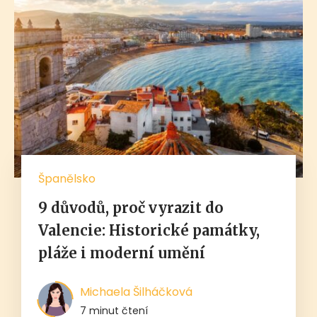
Španělsko
9 důvodů, proč vyrazit do
Valencie: Historické památky,
pláže i moderní umění
Michaela Šilháčková
7 minut čtení