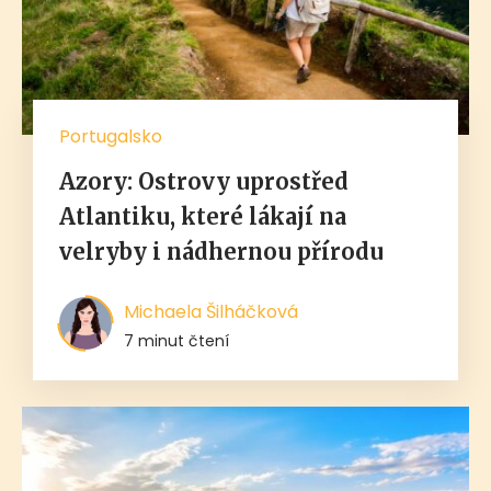
Portugalsko
Azory: Ostrovy uprostřed
Atlantiku, které lákají na
velryby i nádhernou přírodu
Michaela Šilháčková
7 minut čtení