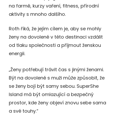
na farmě, kurzy vaření, fitness, přírodní
aktivity s mnoho dalšího.
Roth říká, že jejím cílem je, aby se mohly
ženy na dovolené v této destinaci vzdálit
od tlaku společnosti a příjmout ženskou
energii.
„Ženy potřebují trávit čas s jinými ženami.
Být na dovolené s muži může způsobit, že
se ženy bojí být samy sebou. SuperShe
Island má být omlazující a bezpečný
prostor, kde ženy objeví znovu sebe sama
a své touhy.“