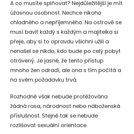
A co musíte splňovat? Nejdůležitější je mít
úžasnou osobnost. Nechce nikoho
chladného a nepříjemného. Na ostrově se
musí bavit každý s každým a majitelka si
přeje, aby si to opravdu všichni užili a
nenašel se nikdo, kdo bude po celý pobyt
otrávený. Je jasné, že tento přístup
mnoho žen odradí, ale ona s tím počítá a
na svém požadavku trvá.
Rozhodně však nebude protěžována
žádná rasa, národnost nebo náboženská
příslušnost. Stejně tak se nebude
rozlišovat sexuální orientace.