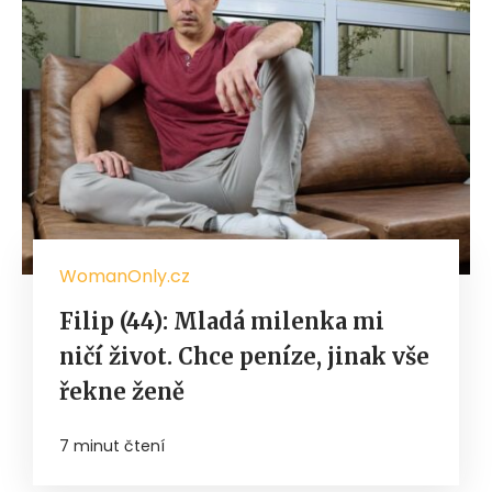
WomanOnly.cz
Filip (44): Mladá milenka mi
ničí život. Chce peníze, jinak vše
řekne ženě
7 minut čtení