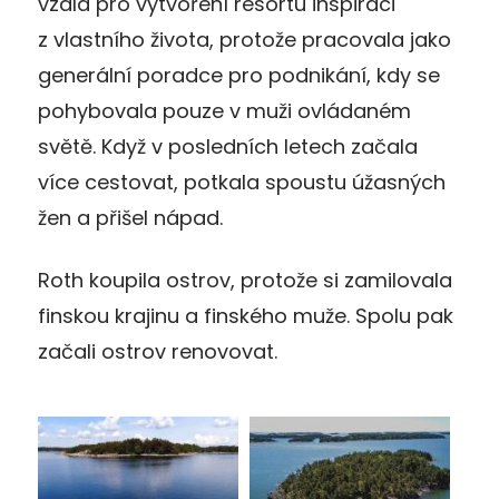
vzala pro vytvoření resortu inspiraci
z vlastního života, protože pracovala jako
generální poradce pro podnikání, kdy se
pohybovala pouze v muži ovládaném
světě. Když v posledních letech začala
více cestovat, potkala spoustu úžasných
žen a přišel nápad.
Roth koupila ostrov, protože si zamilovala
finskou krajinu a finského muže. Spolu pak
začali ostrov renovovat.