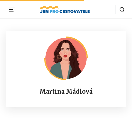
MENU
Martina Mádlová