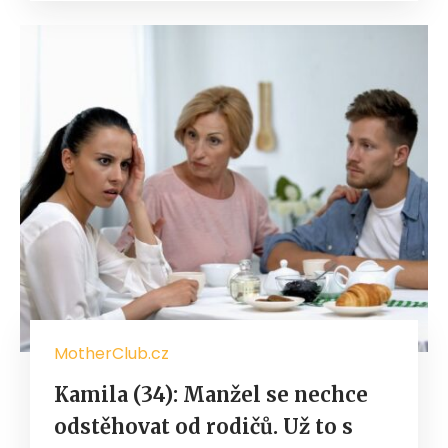
MotherClub.cz
Kamila (34): Manžel se nechce
odstěhovat od rodičů. Už to s