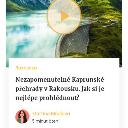
Rakousko
Nezapomenutelné Kaprunské
přehrady v Rakousku. Jak si je
nejlépe prohlédnout?
Martina Mádlová
5 minut čtení