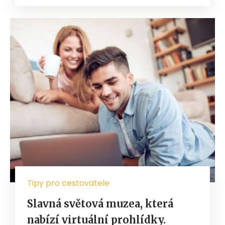
Tipy pro cestovatele
Slavná světová muzea, která
nabízí virtuální prohlídky.