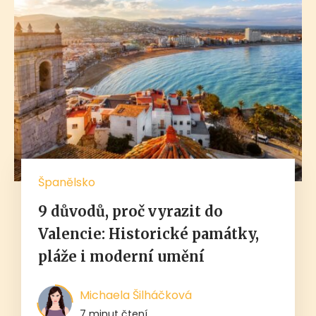
Španělsko
9 důvodů, proč vyrazit do
Valencie: Historické památky,
pláže i moderní umění
Michaela Šilháčková
7 minut čtení