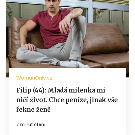
WomanOnly.cz
Filip (44): Mladá milenka mi
ničí život. Chce peníze, jinak vše
řekne ženě
7 minut čtení