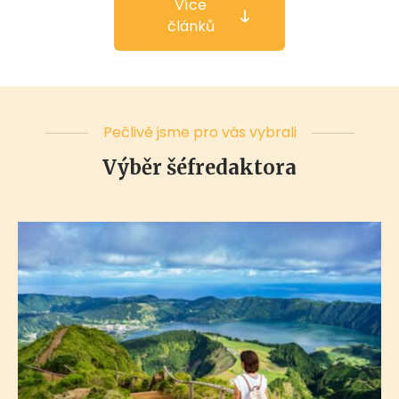
Více
článků
Pečlivě jsme pro vás vybrali
Výběr šéfredaktora