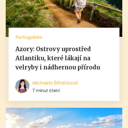
Portugalsko
Azory: Ostrovy uprostřed
Atlantiku, které lákají na
velryby i nádhernou přírodu
Michaela Šilháčková
7 minut čtení