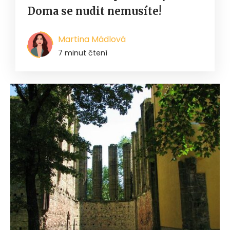
Doma se nudit nemusíte!
Martina Mádlová
7 minut čtení