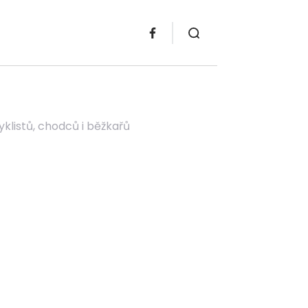
yklistů, chodců i běžkařů