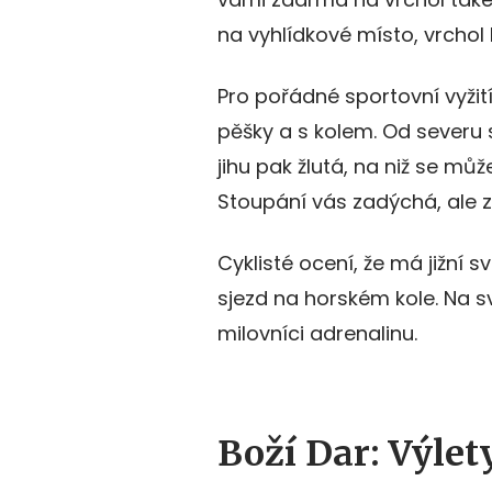
na vyhlídkové místo, vrchol 
Pro pořádné sportovní vyžit
pěšky a s kolem. Od severu 
jihu pak žlutá, na niž se mů
Stoupání vás zadýchá, ale z
Cyklisté ocení, že má jižní s
sjezd na horském kole. Na své
milovníci adrenalinu.
Boží Dar: Výlet