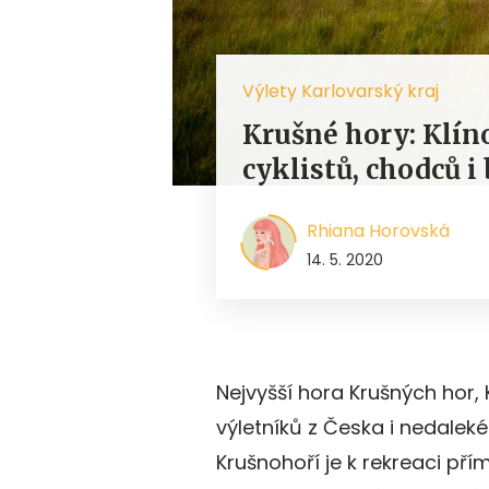
Výlety Karlovarský kraj
Krušné hory: Klíno
cyklistů, chodců i
Rhiana Horovská
14. 5. 2020
Nejvyšší hora Krušných hor, 
výletníků z Česka i nedalek
Krušnohoří je k rekreaci př