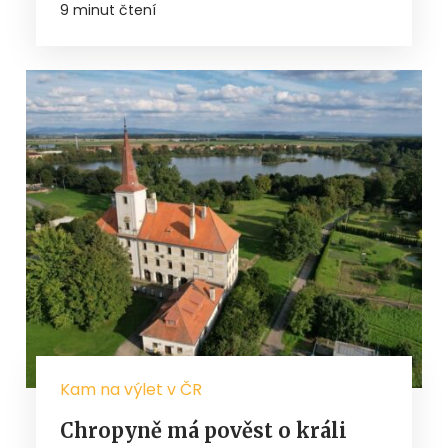
9 minut čtení
Kam na výlet v ČR
Chropyně má pověst o králi