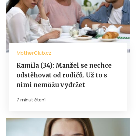
MotherClub.cz
Kamila (34): Manžel se nechce
odstěhovat od rodičů. Už to s
nimi nemůžu vydržet
7 minut čtení