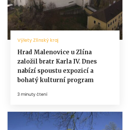
Výlety Zlínský kraj
Hrad Malenovice u Zlína
založil bratr Karla IV. Dnes
nabízí spoustu expozicí a
bohatý kulturní program
3 minuty čtení