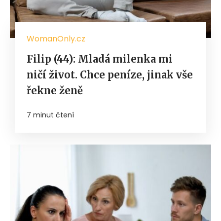
WomanOnly.cz
Filip (44): Mladá milenka mi
ničí život. Chce peníze, jinak vše
řekne ženě
7 minut čtení