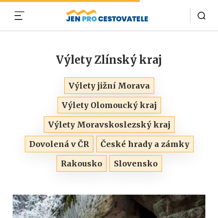
MENU
Výlety Zlínský kraj
Výlety jižní Morava
Výlety Olomoucký kraj
Výlety Moravskoslezský kraj
Dovolená v ČR
České hrady a zámky
Rakousko
Slovensko