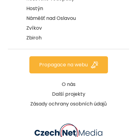
Hostýn
Náměšť nad Oslavou
Zvíkov
Zbiroh
Propagace na webu
O nás
Další projekty
Zásady ochrany osobních údajů