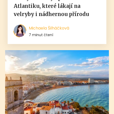
Atlantiku, které lákají na
velryby i nádhernou přírodu
Michaela Šilháčková
7 minut čtení