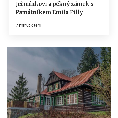
Ječmínkovi a pěkný zámek s
Památníkem Emila Filly
7 minut čtení