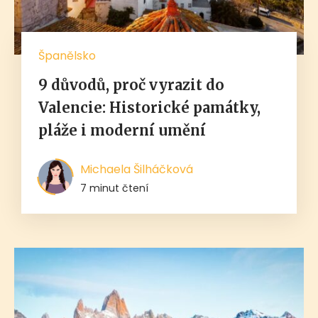
Španělsko
9 důvodů, proč vyrazit do
Valencie: Historické památky,
pláže i moderní umění
Michaela Šilháčková
7 minut čtení