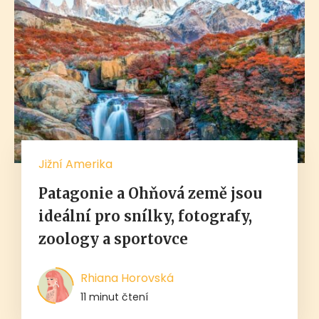
Jižní Amerika
Patagonie a Ohňová země jsou
ideální pro snílky, fotografy,
zoology a sportovce
Rhiana Horovská
11 minut čtení