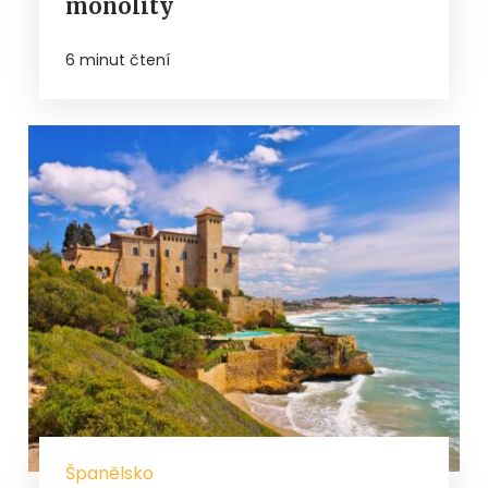
monolity
6 minut čtení
Španělsko