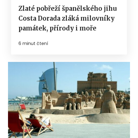
Zlaté pobřeží španělského jihu
Costa Dorada zláká milovníky
památek, přírody i moře
6 minut čtení