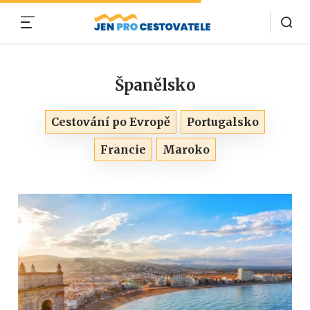
MENU
Španělsko
Cestování po Evropě
Portugalsko
Francie
Maroko