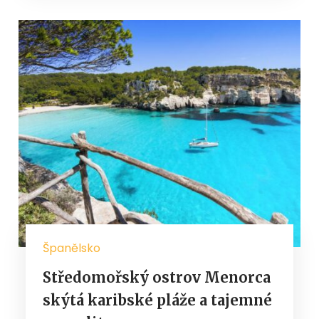
Španělsko
Středomořský ostrov Menorca
skýtá karibské pláže a tajemné