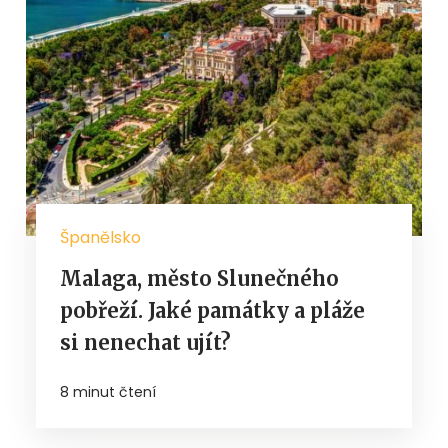
Španělsko
Malaga, město Slunečného
pobřeží. Jaké památky a pláže
si nenechat ujít?
8 minut čtení