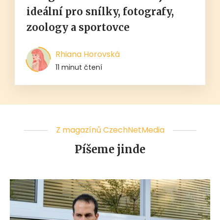
ideální pro snílky, fotografy,
zoology a sportovce
Rhiana Horovská
11 minut čtení
Z magazínů CzechNetMedia
Píšeme jinde