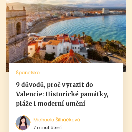
Španělsko
9 důvodů, proč vyrazit do
Valencie: Historické památky,
pláže i moderní umění
Michaela Šilháčková
7 minut čtení