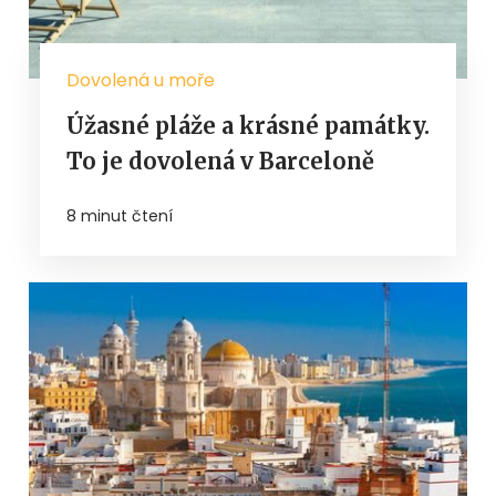
Dovolená u moře
Úžasné pláže a krásné památky.
To je dovolená v Barceloně
8 minut čtení