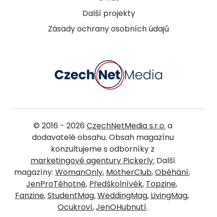
Další projekty
Zásady ochrany osobních údajů
© 2016 - 2026
CzechNetMedia s.r.o.
a
dodavatelé obsahu. Obsah magazínu
konzultujeme s odborníky z
marketingové agentury Pickerly.
Další
magazíny:
WomanOnly
,
MotherClub
,
Oběhání
,
JenProTěhotné
,
Předškolnívěk
,
Topzine
,
Fanzine
,
StudentMag
,
WeddingMag
,
LivingMag
,
Ocukroví
,
JenOHubnutí
.