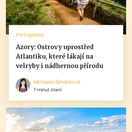
Portugalsko
Azory: Ostrovy uprostřed
Atlantiku, které lákají na
velryby i nádhernou přírodu
Michaela Šilháčková
7 minut čtení