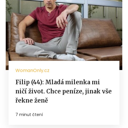
WomanOnly.cz
Filip (44): Mladá milenka mi
ničí život. Chce peníze, jinak vše
řekne ženě
7 minut čtení