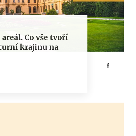
areál. Co vše tvoří
turní krajinu na