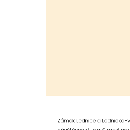
Zámek Lednice a Lednicko-valt
návštěvnosti, patří mezi op