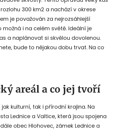
má rozlohu 300 km2 a nachází v okrese
ávem je považován za nejrozsáhlejší
o možná i na celém světě. Ideální je
čas a naplánovat si skvělou dovolenou.
dnete, bude to nějakou dobu trvat. Na co
ý areál a co jej tvoří
jak kulturní, tak i přírodní krajina. Na
a Lednice a Valtice, která jsou spojena
5, dále obec Hlohovec, zámek Lednice a