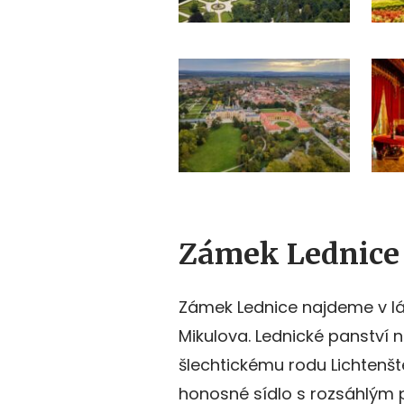
Zámek Lednice a
Zámek Lednice najdeme v l
Mikulova. Lednické panství ná
šlechtickému rodu Lichtenšt
honosné sídlo s rozsáhlým p