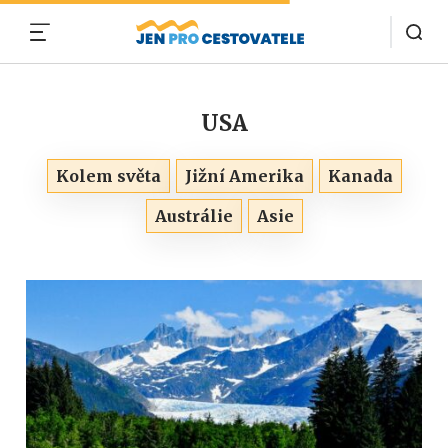
MENU
USA
Kolem světa
Jižní Amerika
Kanada
Austrálie
Asie