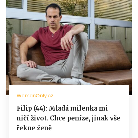
WomanOnly.cz
Filip (44): Mladá milenka mi
ničí život. Chce peníze, jinak vše
řekne ženě