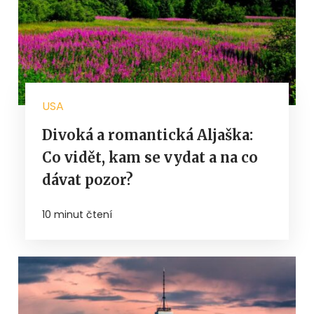
USA
Divoká a romantická Aljaška:
Co vidět, kam se vydat a na co
dávat pozor?
10 minut čtení