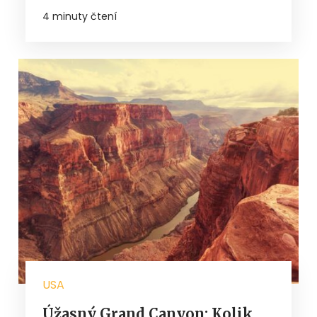
4 minuty čtení
USA
Úžasný Grand Canyon: Kolik