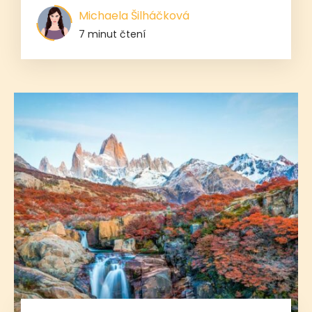
Michaela Šilháčková
7 minut čtení