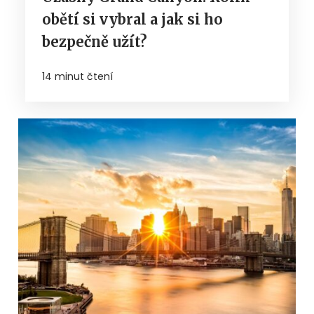
obětí si vybral a jak si ho
bezpečně užít?
14 minut čtení