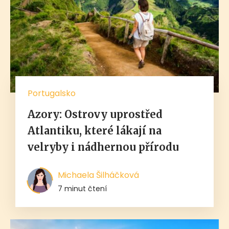
Portugalsko
Azory: Ostrovy uprostřed
Atlantiku, které lákají na
velryby i nádhernou přírodu
Michaela Šilháčková
7 minut čtení