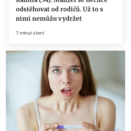
odstěhovat od rodičů. Už to s
nimi nemůžu vydržet
7 minut čtení