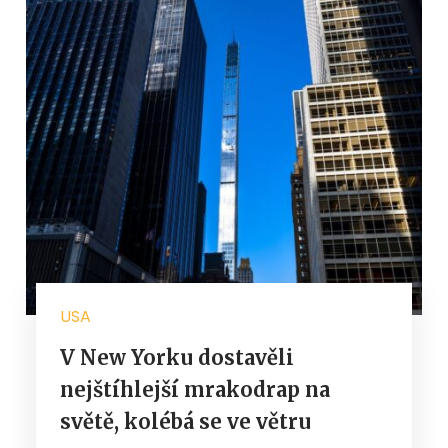
USA
V New Yorku dostavěli
nejštíhlejší mrakodrap na
světě, kolébá se ve větru