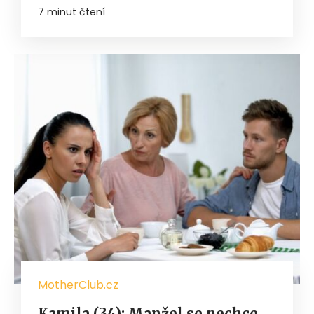
7 minut čtení
MotherClub.cz
Kamila (34): Manžel se nechce