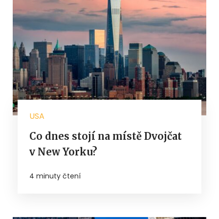
USA
Co dnes stojí na místě Dvojčat
v New Yorku?
4 minuty čtení