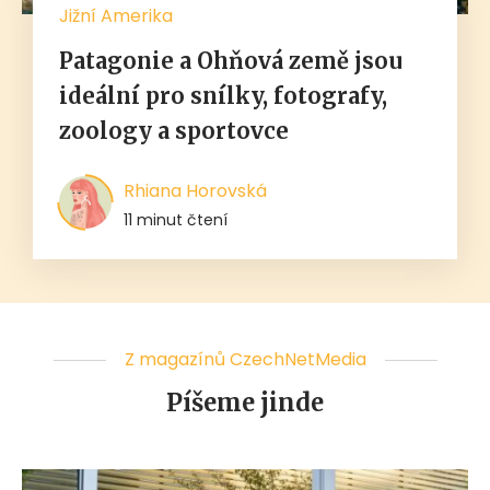
Jižní Amerika
Patagonie a Ohňová země jsou
ideální pro snílky, fotografy,
zoology a sportovce
Rhiana Horovská
11 minut čtení
Z magazínů CzechNetMedia
Píšeme jinde