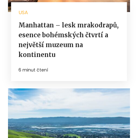
USA
Manhattan – lesk mrakodrapů,
esence bohémských čtvrtí a
největší muzeum na
kontinentu
6 minut čtení