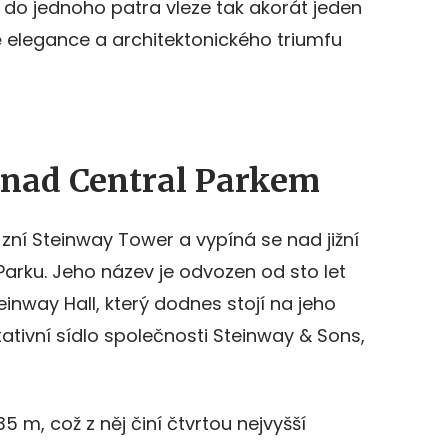
se do jednoho patra vleze tak akorát jeden
mě elegance a architektonického triumfu
nad Central Parkem
zní Steinway Tower a vypíná se nad jižní
Parku. Jeho název je odvozen od sto let
nway Hall, který dodnes stojí na jeho
ativní sídlo společnosti Steinway & Sons,
 m, což z něj činí čtvrtou nejvyšší