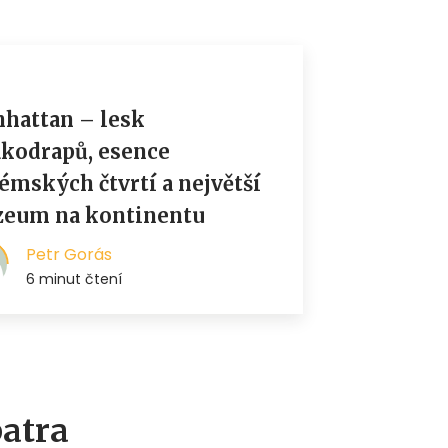
patra