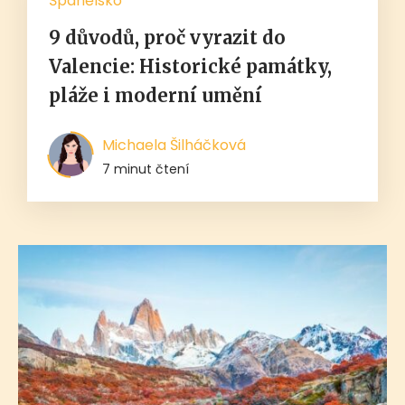
Španělsko
9 důvodů, proč vyrazit do
Valencie: Historické památky,
pláže i moderní umění
Michaela Šilháčková
7 minut čtení