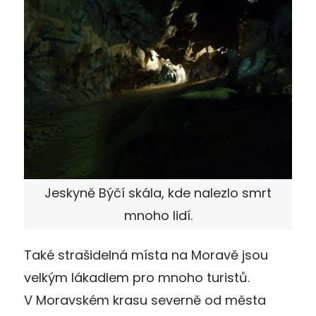
Jeskyně Býčí skála, kde nalezlo smrt
mnoho lidí.
Také strašidelná místa na Moravě jsou
velkým lákadlem pro mnoho turistů.
V Moravském krasu severně od města