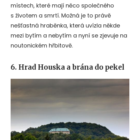
místech, které mají něco společného
s životem a smrtí. Možná je to právě
nešťastná hraběnka, která uvízla někde
mezi bytím a nebytím a nyní se zjevuje na
noutonickém hřbitově.
6. Hrad Houska a brána do pekel