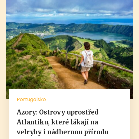
Portugalsko
Azory: Ostrovy uprostřed
Atlantiku, které lákají na
velryby i nádhernou přírodu