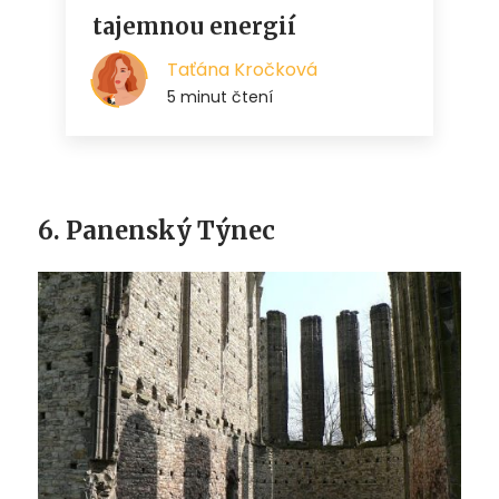
6. Panenský Týnec