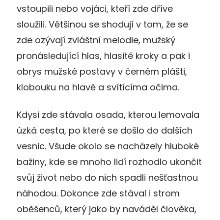
vstoupili nebo vojáci, kteří zde dříve
sloužili. Většinou se shodují v tom, že se
zde ozývají zvláštní melodie, mužský
pronásledující hlas, hlasité kroky a pak i
obrys mužské postavy v černém plášti,
klobouku na hlavě a svítícíma očima.
Kdysi zde stávala osada, kterou lemovala
úzká cesta, po které se došlo do dalších
vesnic. Všude okolo se nacházely hluboké
bažiny, kde se mnoho lidí rozhodlo ukončit
svůj život nebo do nich spadli nešťastnou
náhodou. Dokonce zde stával i strom
oběšenců, který jako by naváděl člověka,