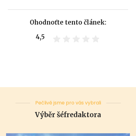
Ohodnoťte tento článek:
4,5
Pečlivě jsme pro vás vybrali
Výběr šéfredaktora