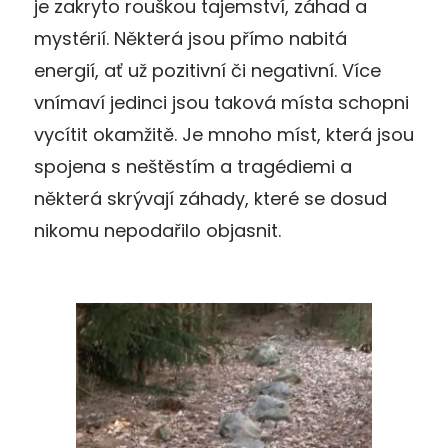
je zakryto rouškou tajemství, záhad a
mystérií. Některá jsou přímo nabitá
energií, ať už pozitivní či negativní. Více
vnímaví jedinci jsou taková místa schopni
vycítit okamžitě. Je mnoho míst, která jsou
spojena s neštěstím a tragédiemi a
některá skrývají záhady, které se dosud
nikomu nepodařilo objasnit.