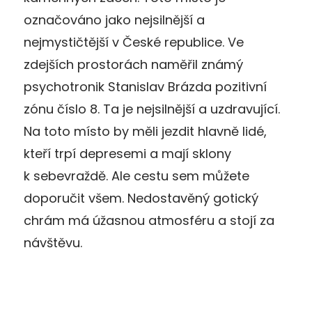
označováno jako nejsilnější a
nejmystičtější v České republice. Ve
zdejších prostorách naměřil známý
psychotronik Stanislav Brázda pozitivní
zónu číslo 8. Ta je nejsilnější a uzdravující.
Na toto místo by měli jezdit hlavně lidé,
kteří trpí depresemi a mají sklony
k sebevraždě. Ale cestu sem můžete
doporučit všem. Nedostavěný gotický
chrám má úžasnou atmosféru a stojí za
návštěvu.