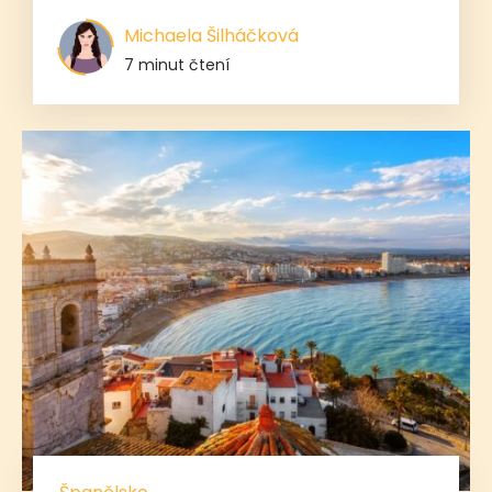
Michaela Šilháčková
7 minut čtení