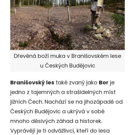
Dřevěná boží muka v Branišovském lese
u Českých Budějovic
Branišovský les
také zvaný jako
Bor
je
jedno z tajemných a strašidelných míst
jižních Čech. Nachází se na jihozápadě od
Českých Budějovic a ukrývá v sobě
mnoho děsivých záhad a historek.
Vyprávějí je ti odvážlivci, kteří do lesa