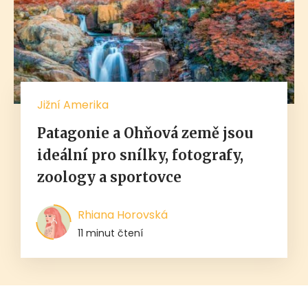
Jižní Amerika
Patagonie a Ohňová země jsou
ideální pro snílky, fotografy,
zoology a sportovce
Rhiana Horovská
11 minut čtení