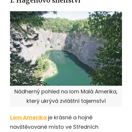
1. Hagenovo šílenství
Nádherný pohled na lom Malá Amerika,
který ukrývá zvláštní tajemství
Lom Amerika
je krásné a hojně
navštěvované místo ve Středních