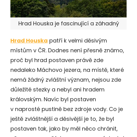
Hrad Houska je fascinující a záhadný
Hrad Houska
patří k velmi děsivým
místům v ČR. Dodnes není přesně známo,
proč byl hrad postaven právě zde
nedaleko Máchovo jezera, na místě, které
nemá žádný zvláštní význam, nejsou zde
důležité stezky a nebyl ani hradem
královským. Navíc byl postaven
v naprosté pustině bez zdroje vody. Co je
ještě zvláštnější a děsivější je to, že byl
postaven tak, jako by měl něco chránit,