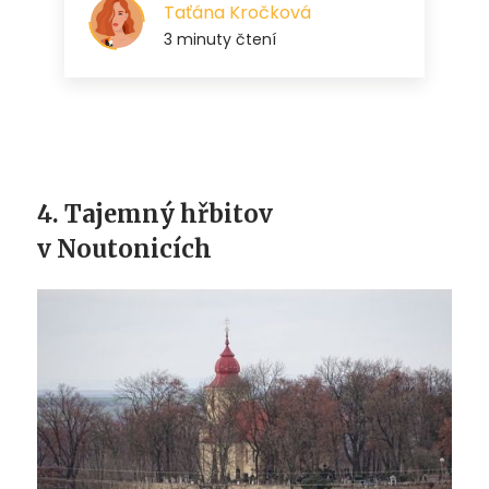
4. Tajemný hřbitov
v Noutonicích