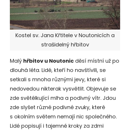
Kostel sv. Jana Křtitele v Noutonicích a
strašidelný hřbitov
Malý
hřbitov u Noutonic
děsí místní už po
dlouhá léta. Lidé, kteří ho navštívili, se
setkali s mnoha různými jevy, které si
nedovedou nikterak vysvětlit. Objevuje se
zde světélkující mlha a podivný vítr. Jdou
zde slyšet různé podivné zvuky, které
s okolním světem nemají nic společného.
Lidé popisují i tajemné kroky za zdmi