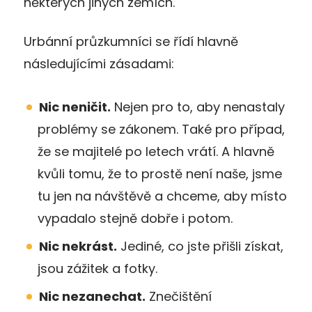
některých jiných zemích.
Urbánní průzkumníci se řídí hlavně
následujícími zásadami:
Nic neničit.
Nejen pro to, aby nenastaly
problémy se zákonem. Také pro případ,
že se majitelé po letech vrátí. A hlavně
kvůli tomu, že to prostě není naše, jsme
tu jen na návštěvě a chceme, aby místo
vypadalo stejně dobře i potom.
Nic nekrást.
Jediné, co jste přišli získat,
jsou zážitek a fotky.
Nic nezanechat.
Znečištění