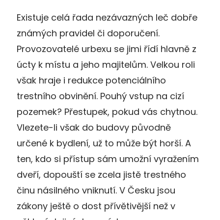
Existuje celá řada nezávazných leč dobře
známých pravidel či doporučení.
Provozovatelé urbexu se jimi řídí hlavně z
úcty k místu a jeho majitelům. Velkou roli
však hraje i redukce potenciálního
trestního obvinění. Pouhý vstup na cizí
pozemek? Přestupek, pokud vás chytnou.
Vlezete-li však do budovy původně
určené k bydlení, už to může být horší. A
ten, kdo si přístup sám umožní vyražením
dveří, dopouští se zcela jistě trestného
činu násilného vniknutí. V Česku jsou
zákony ještě o dost přívětivější než v