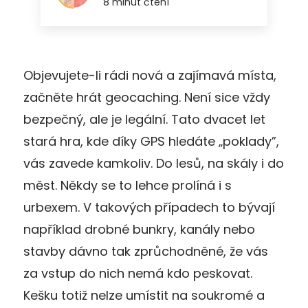
Objevujete-li rádi nová a zajímavá místa,
začněte hrát geocaching. Není sice vždy
bezpečný, ale je legální. Tato dvacet let
stará hra, kde díky GPS hledáte „poklady”,
vás zavede kamkoliv. Do lesů, na skály i do
měst. Někdy se to lehce prolíná i s
urbexem. V takových případech to bývají
například drobné bunkry, kanály nebo
stavby dávno tak zprůchodněné, že vás
za vstup do nich nemá kdo peskovat.
Kešku totiž nelze umístit na soukromé a