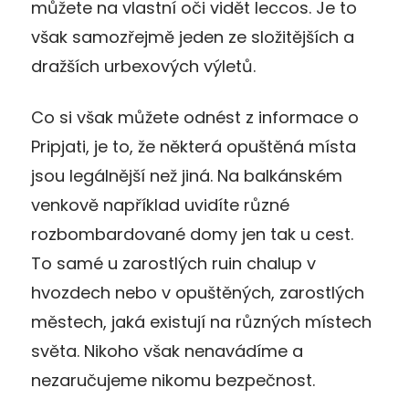
můžete na vlastní oči vidět leccos. Je to
však samozřejmě jeden ze složitějších a
dražších urbexových výletů.
Co si však můžete odnést z informace o
Pripjati, je to, že některá opuštěná místa
jsou legálnější než jiná. Na balkánském
venkově například uvidíte různé
rozbombardované domy jen tak u cest.
To samé u zarostlých ruin chalup v
hvozdech nebo v opuštěných, zarostlých
městech, jaká existují na různých místech
světa. Nikoho však nenavádíme a
nezaručujeme nikomu bezpečnost.