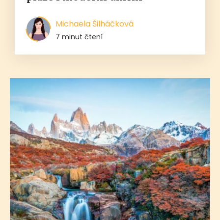
Michaela Šilháčková
7 minut čtení