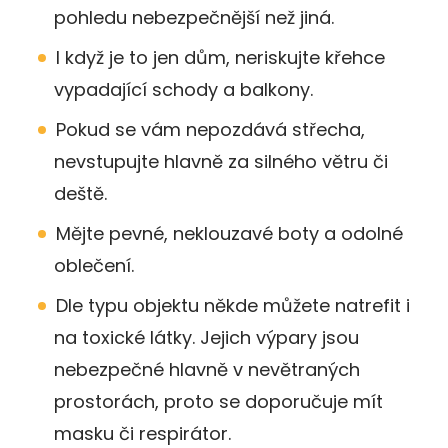
pohledu nebezpečnější než jiná.
I když je to jen dům, neriskujte křehce
vypadající schody a balkony.
Pokud se vám nepozdává střecha,
nevstupujte hlavně za silného větru či
deště.
Mějte pevné, neklouzavé boty a odolné
oblečení.
Dle typu objektu někde můžete natrefit i
na toxické látky. Jejich výpary jsou
nebezpečné hlavně v nevětraných
prostorách, proto se doporučuje mít
masku či respirátor.