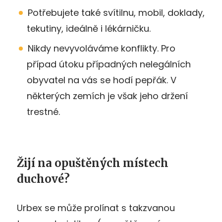
Potřebujete také svítilnu, mobil, doklady,
tekutiny, ideálně i lékárničku.
Nikdy nevyvoláváme konflikty. Pro
případ útoku případných nelegálních
obyvatel na vás se hodí pepřák. V
některých zemích je však jeho držení
trestné.
Žijí na opuštěných místech
duchové?
Urbex se může prolínat s takzvanou