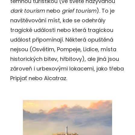
temnou turistikou (ve světě nazývanou
dark tourism
nebo
grief tourism
). To je
navštěvování míst, kde se odehrály
tragické události nebo která tragickou
událost připomínají. Některá opuštěná
nejsou (Osvětim, Pompeje, Lidice, místa
historických bitev, hřbitovy), ale jiná jsou
zároveň i urbexovými lokacemi, jako třeba
Pripjať nebo Alcatraz.