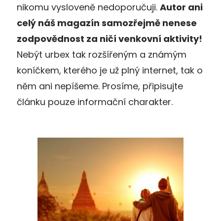
nikomu vysloveně nedoporučuji.
Autor ani
celý náš magazín samozřejmě nenese
zodpovědnost za ničí venkovní aktivity!
Nebýt urbex tak rozšířeným a známým
koníčkem, kterého je už plný internet, tak o
něm ani nepíšeme. Prosíme, připisujte
článku pouze informační charakter.