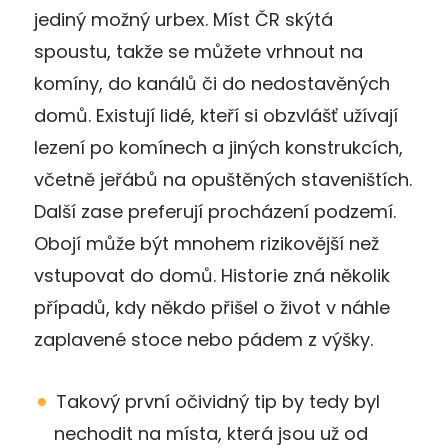
jediný možný urbex. Míst ČR skýtá
spoustu, takže se můžete vrhnout na
komíny, do kanálů či do nedostavěných
domů. Existují lidé, kteří si obzvlášť užívají
lezení po komínech a jiných konstrukcích,
včetně jeřábů na opuštěných staveništích.
Další zase preferují procházení podzemí.
Obojí může být mnohem rizikovější než
vstupovat do domů. Historie zná několik
případů, kdy někdo přišel o život v náhle
zaplavené stoce nebo pádem z výšky.
Takový první očividný tip by tedy byl
nechodit na místa, která jsou už od