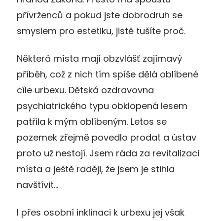
přívrženců a pokud jste dobrodruh se
smyslem pro estetiku, jistě tušíte proč.
Některá místa mají obzvlášť zajímavý
příběh, což z nich tím spíše dělá oblíbené
cíle urbexu. Dětská ozdravovna
psychiatrického typu obklopená lesem
patřila k mým oblíbeným. Letos se
pozemek zřejmě povedlo prodat a ústav
proto už nestojí. Jsem ráda za revitalizaci
místa a ještě raději, že jsem je stihla
navštívit…
I přes osobní inklinaci k urbexu jej však