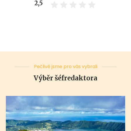
2,5
Pečlivě jsme pro vás vybrali
Výběr šéfredaktora