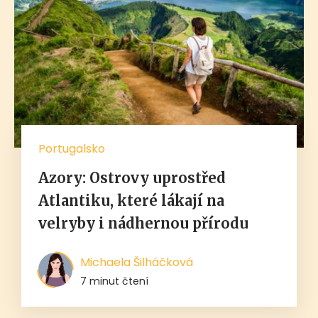
Portugalsko
Azory: Ostrovy uprostřed
Atlantiku, které lákají na
velryby i nádhernou přírodu
Michaela Šilháčková
7 minut čtení