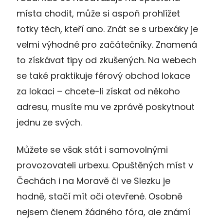
místa chodit, může si aspoň prohlížet
fotky těch, kteří ano. Znát se s urbexáky je
velmi výhodné pro začátečníky. Znamená
to získávat tipy od zkušených. Na webech
se také praktikuje férový obchod lokace
za lokaci – chcete-li získat od někoho
adresu, musíte mu ve zprávě poskytnout
jednu ze svých.
Můžete se však stát i samovolnými
provozovateli urbexu. Opuštěných míst v
Čechách i na Moravě či ve Slezku je
hodně, stačí mít oči otevřené. Osobně
nejsem členem žádného fóra, ale známí