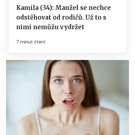
Kamila (34): Manžel se nechce
odstěhovat od rodičů. Už to s
nimi nemůžu vydržet
7 minut čtení