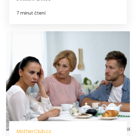
7 minut čtení
MotherClub.cz