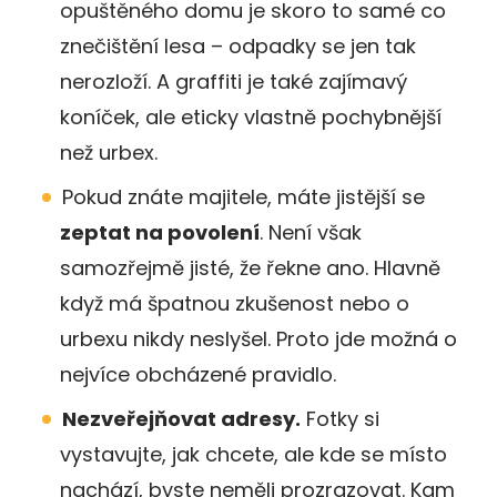
opuštěného domu je skoro to samé co
znečištění lesa – odpadky se jen tak
nerozloží. A graffiti je také zajímavý
koníček, ale eticky vlastně pochybnější
než urbex.
Pokud znáte majitele, máte jistější se
zeptat na povolení
. Není však
samozřejmě jisté, že řekne ano. Hlavně
když má špatnou zkušenost nebo o
urbexu nikdy neslyšel. Proto jde možná o
nejvíce obcházené pravidlo.
Nezveřejňovat adresy.
Fotky si
vystavujte, jak chcete, ale kde se místo
nachází, byste neměli prozrazovat. Kam