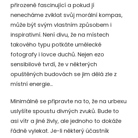
přirozeně fascinující a pokud jí
nenecháme zviklat svůj morální kompas,
může být svým vlastním způsobem i
inspirativní. Není divu, že na místech
takového typu potkáte umělecké
fotografy i lovce duchů. Nejen ezo
sensibilové tvrdí, že v některých
opuštěných budovách se jim dělá zle z
místní energie…
Minimálně se připravte na to, že na urbexu
uslyšíte spoustu divných zvuků. Bude to
asi vítr a jiné živly, ale jednoho to dokáže
řádně vylekat. Je-li některý účastník