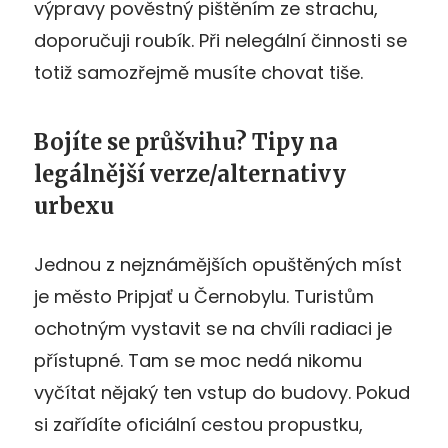
výpravy pověstný pištěním ze strachu,
doporučuji roubík. Při nelegální činnosti se
totiž samozřejmě musíte chovat tiše.
Bojíte se průšvihu? Tipy na
legálnější verze/alternativy
urbexu
Jednou z nejznámějších opuštěných míst
je město Pripjať u Černobylu. Turistům
ochotným vystavit se na chvíli radiaci je
přístupné. Tam se moc nedá nikomu
vyčítat nějaký ten vstup do budovy. Pokud
si zařídíte oficiální cestou propustku,