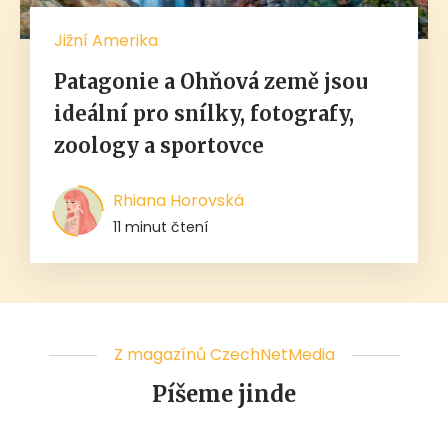
Jižní Amerika
Patagonie a Ohňová země jsou
ideální pro snílky, fotografy,
zoology a sportovce
Rhiana Horovská
11 minut čtení
Z magazínů CzechNetMedia
Píšeme jinde