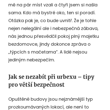
mě na pár míst vzali a čtyři jsem si našla
sama. Kdo má bystré oko, ten si poradí.
Otázka pak je, co bude uvnitř. Že je tohle
nejen nelegální ale i nebezpečná zábava,
nás jednou přesvědčil pokoj plný majetku
bezdomovce, jindy dokonce zpráva o
„týpcích s mačetama”. A lidé nejsou
jediným nebezpečím.
Jak se nezabít při urbexu – tipy
pro větší bezpečnost
Opuštěné budovy jsou nejznámější typ
prozkoumávaných lokací, ale není to