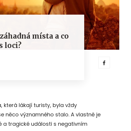
 záhadná místa a co
 loci?
která lákají turisty, byla vždy
se něco významného stalo. A vlastně je
é a tragické události s negativním