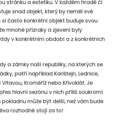
ou stránku a estetiku. V každém hradě či
tuje snad objekt, který by neměl své
 si často konkrétní objekt buduje svou
 že mnohé přízraky a zjevení byly
 vždy v konkrétním období a z konkrétních
dy a zámky naší republiky, na kterých se
dky, patří například Karlštejn, Lednice,
Vltavou, Kroměříž nebo Křivoklát. Je
 přes hlavní sezónu v nich příliš soukromí
 pokladnu může být delší, než vám bude
těva rozhodně stojí za to!