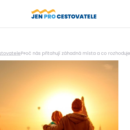
stovatele
Proč nás přitahují záhadná místa a co rozhoduje 