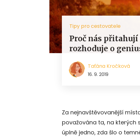
Tipy pro cestovatele
Proč nás přitahují
rozhoduje o genius
Taťána Kročková
16. 9. 2019
Za nejnavštěvovanější místa, 
považována ta, na kterých 
úplně jedno, zda šlo o temn