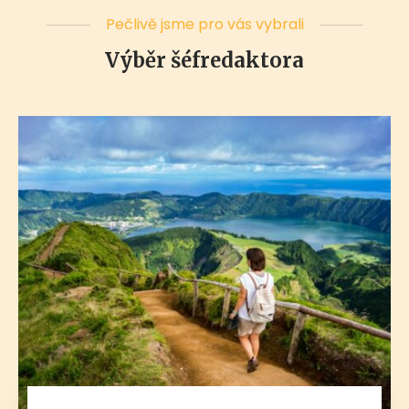
Pečlivě jsme pro vás vybrali
Výběr šéfredaktora