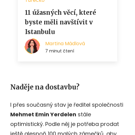
Naděje na dostavbu?
I přes současný stav je ředitel společnosti
Mehmet Emin Yerdelen
stále
optimistický. Podle něj je potřeba prodat
ještě alespoň 100 malých zámečků, aby