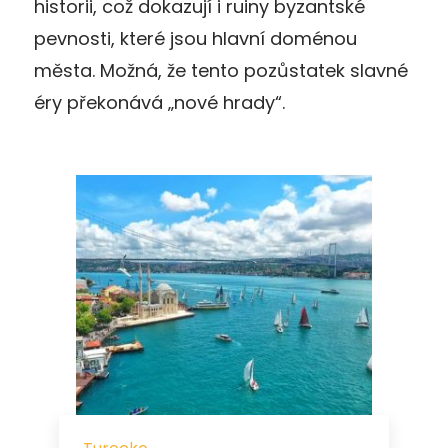
historii, což dokazují i ruiny byzantské
pevnosti, které jsou hlavní doménou
města. Možná, že tento pozůstatek slavné
éry překonává „nové hrady“.