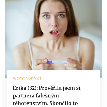
WomanOnly.cz
Erika (32): Prověřila jsem si
partnera falešným
těhotenstvím. Skončilo to