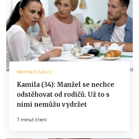
MotherClub.cz
Kamila (34): Manžel se nechce
odstěhovat od rodičů. Už to s
nimi nemůžu vydržet
7 minut čtení