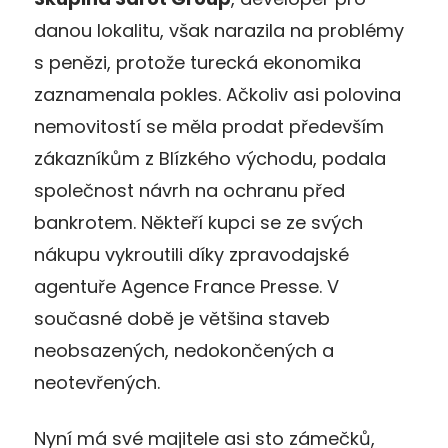
danou lokalitu, však narazila na problémy
s penězi, protože turecká ekonomika
zaznamenala pokles. Ačkoliv asi polovina
nemovitostí se měla prodat především
zákazníkům z Blízkého východu, podala
společnost návrh na ochranu před
bankrotem. Někteří kupci se ze svých
nákupu vykroutili díky zpravodajské
agentuře Agence France Presse. V
současné době je většina staveb
neobsazených, nedokončených a
neotevřených.
Nyní má své majitele asi sto zámečků,