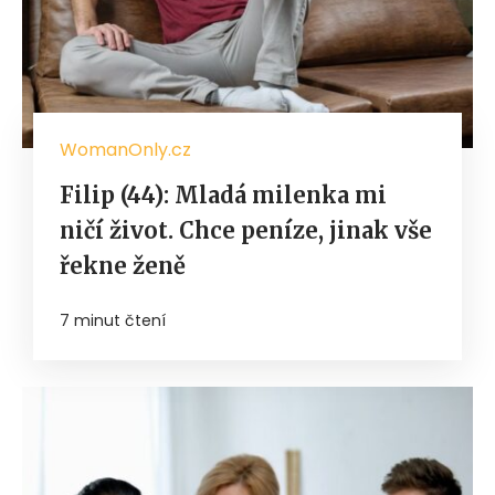
WomanOnly.cz
Filip (44): Mladá milenka mi
ničí život. Chce peníze, jinak vše
řekne ženě
7 minut čtení