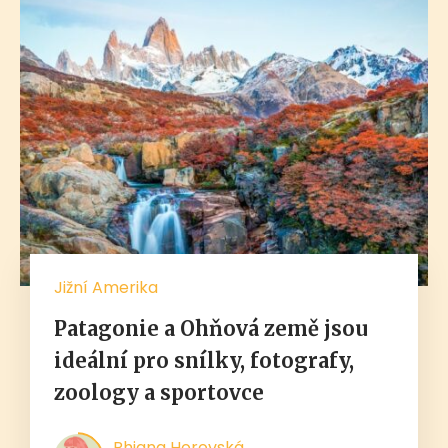
Jižní Amerika
Patagonie a Ohňová země jsou
ideální pro snílky, fotografy,
zoology a sportovce
Rhiana Horovská