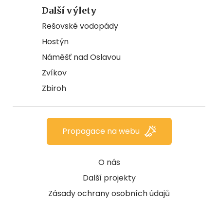
Další výlety
Rešovské vodopády
Hostýn
Náměšť nad Oslavou
Zvíkov
Zbiroh
Propagace na webu
O nás
Další projekty
Zásady ochrany osobních údajů