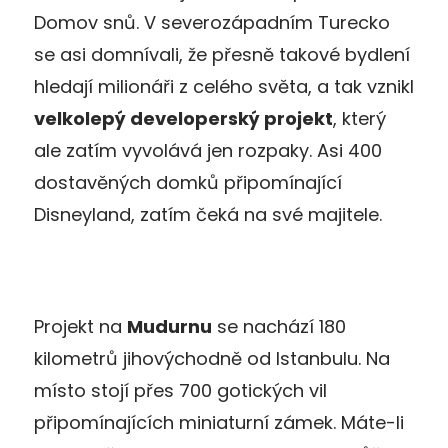
Domov snů. V severozápadním Turecko
se asi domnívali, že přesně takové bydlení
hledají milionáři z celého světa, a tak vznikl
velkolepý developerský projekt
, který
ale zatím vyvolává jen rozpaky. Asi 400
dostavěných domků připomínající
Disneyland, zatím čeká na své majitele.
Projekt na
Mudurnu
se nachází 180
kilometrů jihovýchodně od Istanbulu. Na
místo stojí přes 700 gotických vil
připomínajících miniaturní zámek. Máte-li