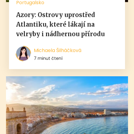
Portugalsko
Azory: Ostrovy uprostřed
Atlantiku, které lákají na
velryby i nádhernou přírodu
Michaela Šilháčková
7 minut čtení