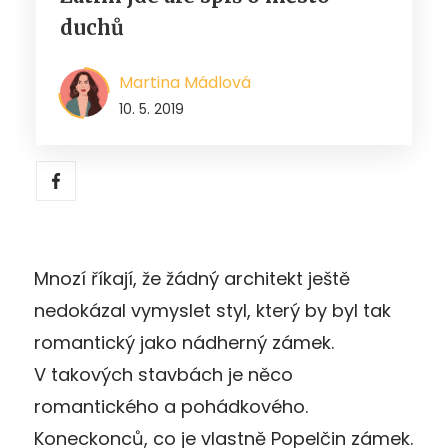
duchů
Martina Mádlová
10. 5. 2019
Mnozí říkají, že žádný architekt ještě
nedokázal vymyslet styl, který by byl tak
romantický jako nádherný zámek.
V takových stavbách je něco
romantického a pohádkového.
Koneckonců, co je vlastně Popelčin zámek.