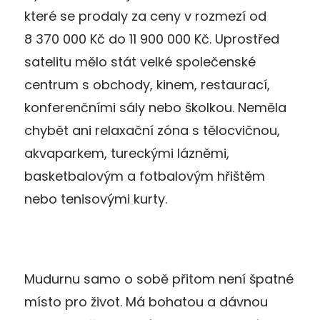
které se prodaly za ceny v rozmezí od
8 370 000 Kč do 11 900 000 Kč. Uprostřed
satelitu mělo stát velké společenské
centrum s obchody, kinem, restaurací,
konferenčními sály nebo školkou. Neměla
chybět ani relaxační zóna s tělocvičnou,
akvaparkem, tureckými lázněmi,
basketbalovým a fotbalovým hřištěm
nebo tenisovými kurty.
Mudurnu samo o sobě přitom není špatné
místo pro život. Má bohatou a dávnou