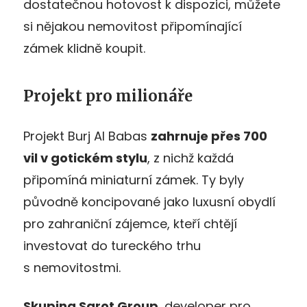
dostatečnou hotovost k dispozici, můžete
si nějakou nemovitost připomínající
zámek klidně koupit.
Projekt pro milionáře
Projekt Burj Al Babas
zahrnuje přes 700
vil v gotickém stylu
, z nichž každá
připomíná miniaturní zámek. Ty byly
původně koncipované jako luxusní obydlí
pro zahraniční zájemce, kteří chtějí
investovat do tureckého trhu
s nemovitostmi.
Skupina Sarot Group
, developer pro