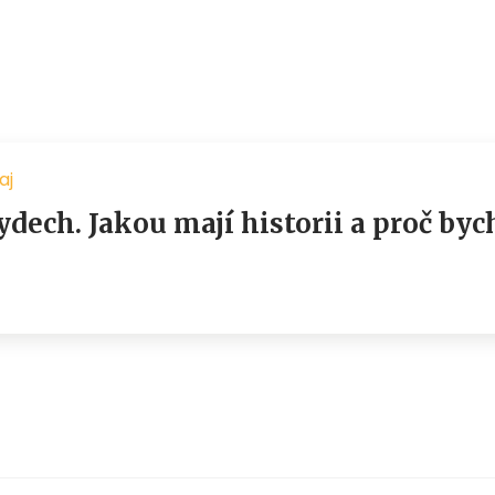
aj
dech. Jakou mají historii a proč byc