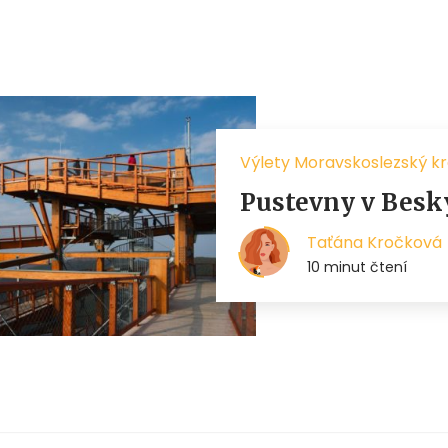
Výlety Moravskoslezský kr
Pustevny v Besky
Taťána Kročková
10 minut čtení