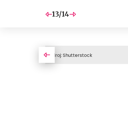
13/14
Zdroj: Shutterstock