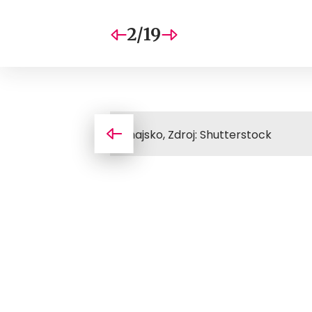
2/19
Thajsko, Zdroj: Shutterstock