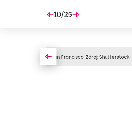
10/25
San Francisco, Zdroj: Shutterstock