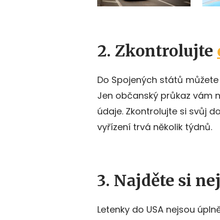
2. Zkontrolujte
Do Spojených států můžete
Jen občanský průkaz vám n
údaje. Zkontrolujte si svůj
vyřízení trvá několik týdnů.
3. Najděte si ne
Letenky do USA nejsou úplně l