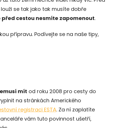
ouži se tak jako tak musíte dobře
o před cestou nesmíte zapomenout
.
ou přípravu. Podívejte se na naše tipy,
nemusí mít
od roku 2008 pro cesty do
 vyplnit na stránkách Amerického
estovní registraci ESTA
. Za ní zaplatíte
kanceláře vám tuto povinnost ušetří,
vás.