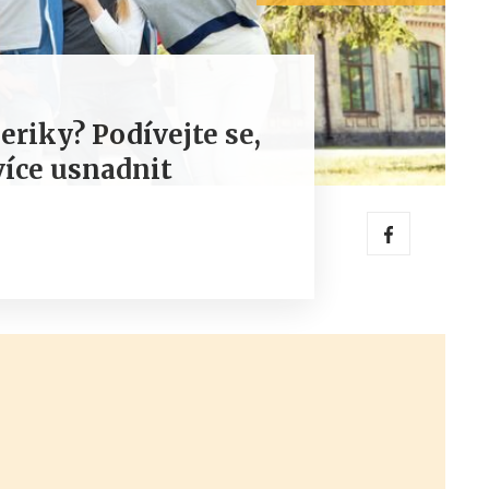
eriky? Podívejte se,
jvíce usnadnit