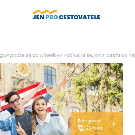
a
Chystáte se do Ameriky? Podívejte se, jak si cestu co ne
Fotogalerie
25 fotek