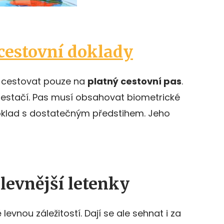
cestovní doklady
 cestovat pouze na
platný cestovní pas
.
estačí. Pas musí obsahovat biometrické
 doklad s dostatečným předstihem. Jeho
jlevnější letenky
evnou záležitostí. Dají se ale sehnat i za