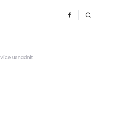
jvíce usnadnit