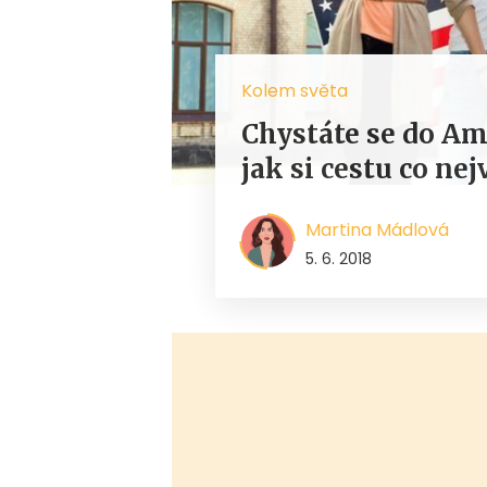
Kolem světa
Chystáte se do Am
jak si cestu co ne
Martina Mádlová
5. 6. 2018