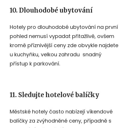
10. Dlouhodobé ubytování
Hotely pro dlouhodobé ubytování na první
pohled nemusí vypadat přitažlivě, ovšem
kromě příznivější ceny zde obvykle najdete
u kuchyňku, velkou zahradu snadný
přístup k parkování.
11. Sledujte hotelové balíčky
Městské hotely často nabízejí víkendové
balíčky za zvýhodněné ceny, případně s