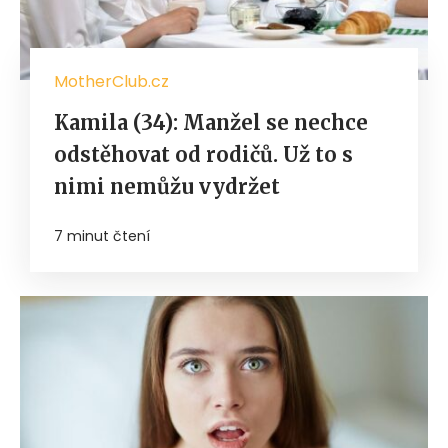
MotherClub.cz
Kamila (34): Manžel se nechce
odstěhovat od rodičů. Už to s
nimi nemůžu vydržet
7 minut čtení