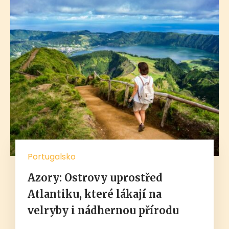
Portugalsko
Azory: Ostrovy uprostřed
Atlantiku, které lákají na
velryby i nádhernou přírodu