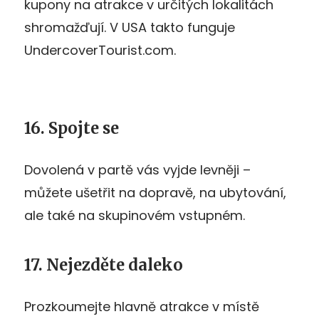
kupony na atrakce v určitých lokalitách
shromažďují. V USA takto funguje
UndercoverTourist.com.
16. Spojte se
Dovolená v partě vás vyjde levněji –
můžete ušetřit na dopravě, na ubytování,
ale také na skupinovém vstupném.
17. Nejezděte daleko
Prozkoumejte hlavně atrakce v místě