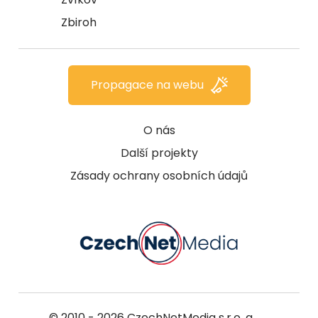
Zbiroh
Propagace na webu
O nás
Další projekty
Zásady ochrany osobních údajů
© 2010 - 2026
CzechNetMedia s.r.o.
a