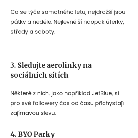
Co se týče samotného letu, nejdražší jsou
pátky a neděle. Nejlevnější naopak úterky,
středy a soboty.
3. Sledujte aerolinky na
sociálních sítích
Některé z nich, jako například JetBlue, si
pro své followery čas od času přichystají
zajímavou slevu.
4. BYO Parky