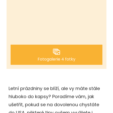
Fotogalerie 4 fotky
Letní prázdniny se blíží, ale vy máte stále
hluboko do kapsy? Poradíme vám, jak
ušetřit, pokud se na dovolenou chystáte
do USA, některé tipy ovšem využijete i