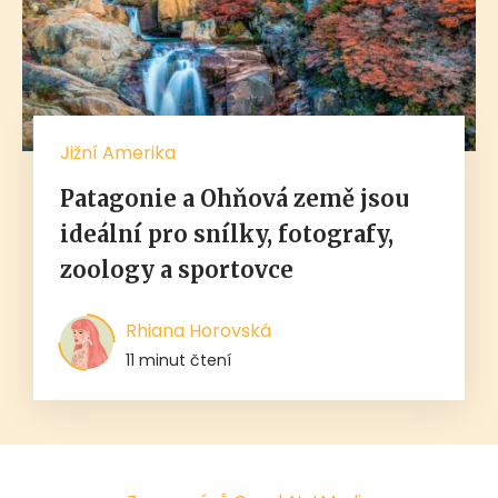
Jižní Amerika
Patagonie a Ohňová země jsou
ideální pro snílky, fotografy,
zoology a sportovce
Rhiana Horovská
11 minut čtení