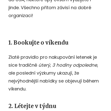
jinde. Všechno přitom závisí na dobré
organizaci!
1. Bookujte o víkendu
Zlaté pravidlo pro nakupování letenek je
sice tradičně
úterý,
3 hodiny odpoledne
,
ale poslední výzkumy ukazují, že
nejvýhodnější nabídky se objevují během
víkendu.
2. Létejte v týdnu