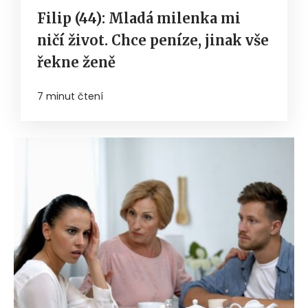
Filip (44): Mladá milenka mi
ničí život. Chce peníze, jinak vše
řekne ženě
7 minut čtení