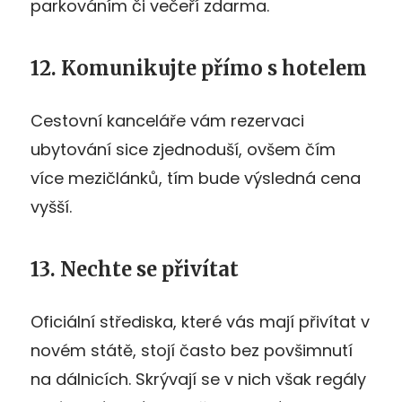
parkováním či večeří zdarma.
12. Komunikujte přímo s hotelem
Cestovní kanceláře vám rezervaci
ubytování sice zjednoduší, ovšem čím
více mezičlánků, tím bude výsledná cena
vyšší.
13. Nechte se přivítat
Oficiální střediska, které vás mají přivítat v
novém státě, stojí často bez povšimnutí
na dálnicích. Skrývají se v nich však regály