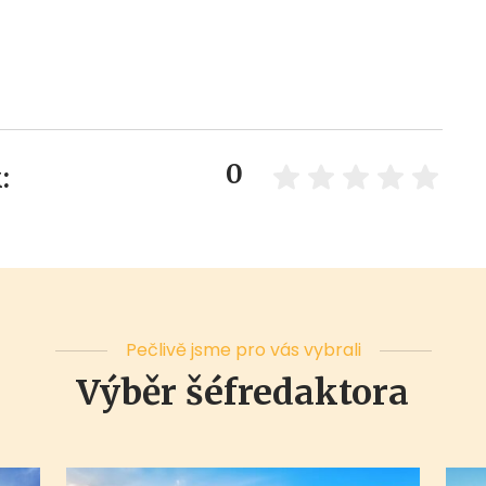
0
:
Pečlivě jsme pro vás vybrali
Výběr šéfredaktora