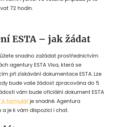
vat 72 hodin.
ení ESTA – jak žádat
můžete snadno zažádat prostřednictvím
ách agentury ESTA Visa, která se
ím při získávání dokumentace ESTA. Lze
, kdy bude vaše žádost zpracována do 5
žádosti vám bude oficiální dokument ESTA
TA formulář
je snadné. Agentura
a je k vám dispozici i chat.