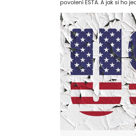
povolení ESTA. A jak si ho j