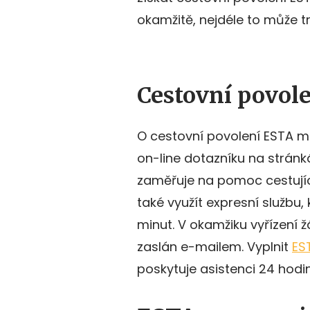
okamžitě, nejdéle to může tr
Cestovní povol
O cestovní povolení ESTA 
on-line dotazníku na stránk
zaměřuje na pomoc cestujíc
také využít expresní službu
minut. V okamžiku vyřízení 
zaslán e-mailem. Vyplnit
ES
poskytuje asistenci 24 hodin 