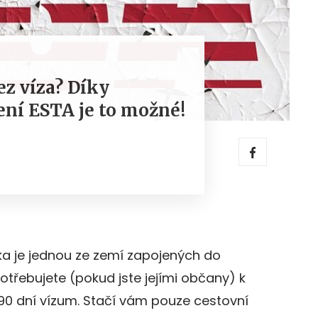
ez víza? Díky
ní ESTA je to možné!
ka je jednou ze zemí zapojených do
třebujete (pokud jste jejími občany) k
90 dní vízum. Stačí vám pouze cestovní