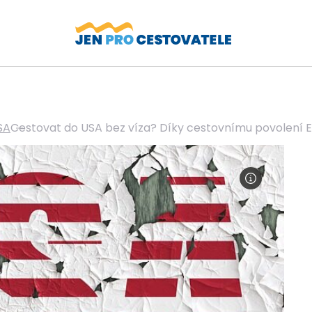
SA
Cestovat do USA bez víza? Díky cestovnímu povolení E