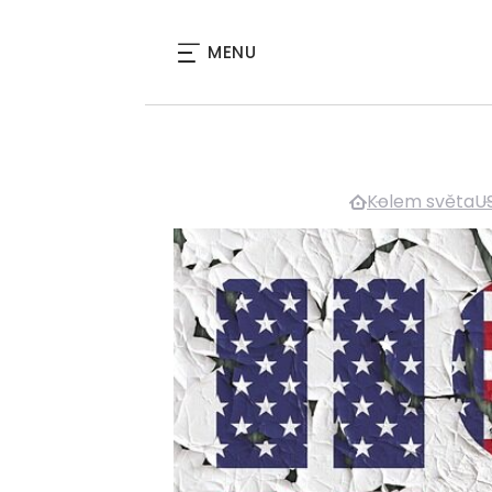
MENU
Kolem světa
U