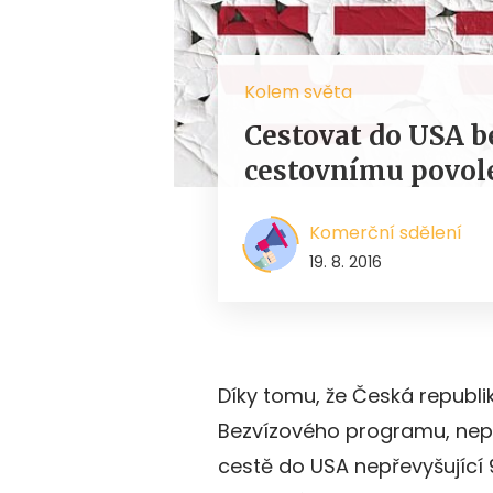
Kolem světa
Cestovat do USA b
cestovnímu povole
Komerční sdělení
19. 8. 2016
Díky tomu, že Česká republi
Bezvízového programu, nepo
cestě do USA nepřevyšující 