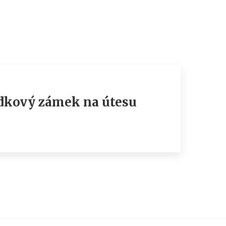
hádkový zámek na útesu