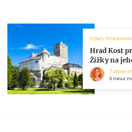
Výlety Středočesk
Hrad Kost pr
Žižky na jeh
Taťána K
5 minut čt