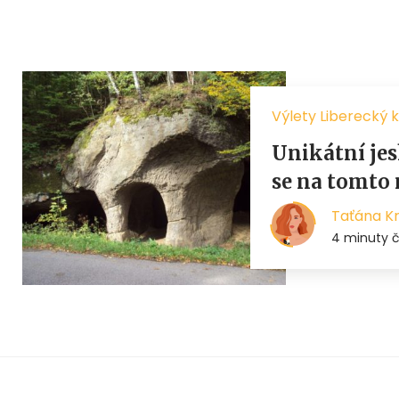
Výlety Liberecký k
Unikátní jes
se na tomto 
Taťána K
4 minuty č