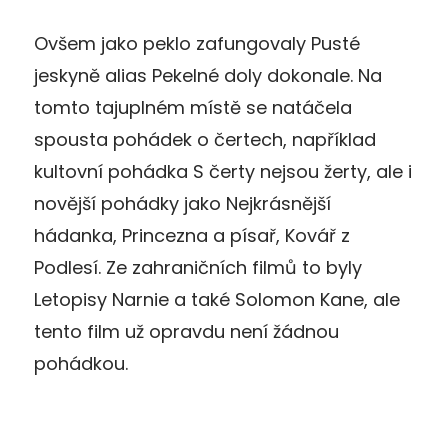
Ovšem jako peklo zafungovaly Pusté
jeskyně alias Pekelné doly dokonale. Na
tomto tajuplném místě se natáčela
spousta pohádek o čertech, například
kultovní pohádka S čerty nejsou žerty, ale i
novější pohádky jako Nejkrásnější
hádanka, Princezna a písař, Kovář z
Podlesí. Ze zahraničních filmů to byly
Letopisy Narnie a také Solomon Kane, ale
tento film už opravdu není žádnou
pohádkou.