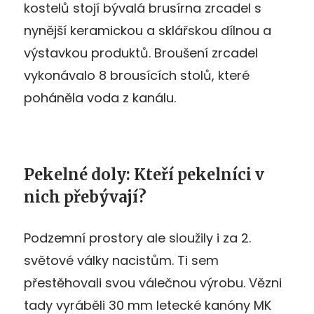
kostelů stojí bývalá brusírna zrcadel s
nynější keramickou a sklářskou dílnou a
výstavkou produktů. Broušení zrcadel
vykonávalo 8 brousících stolů, které
poháněla voda z kanálu.
Pekelné doly: Kteří pekelníci v
nich přebývají?
Podzemní prostory ale sloužily i za 2.
světové války nacistům. Ti sem
přestěhovali svou válečnou výrobu. Vězni
tady vyráběli 30 mm letecké kanóny MK