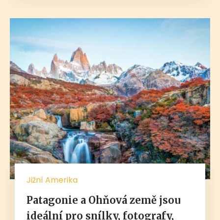
Jižní Amerika
Patagonie a Ohňová země jsou
ideální pro snílky, fotografy,