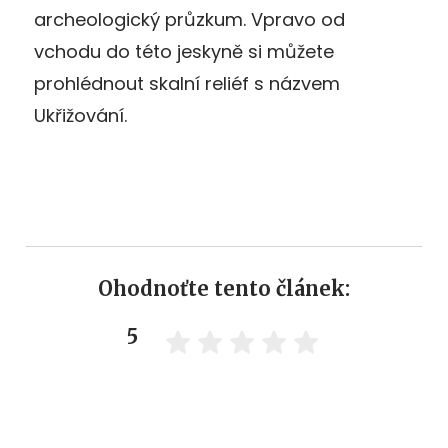
archeologický průzkum. Vpravo od
vchodu do této jeskyně si můžete
prohlédnout skalní reliéf s názvem
Ukřižování.
Ohodnoťte tento článek:
5