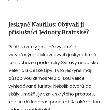
Jeskyně Nautilus: Obývali ji
příslušníci Jednoty Bratrské?
Pusté kostely jsou názvy uměle
vytvořených pískovcových jeskyní, které
se nacházejí podél řeky Svitavy nedaleko
Velenic u České Lípy. Tyto jeskyně mají
působivou atmosféru a jsou velice
vyhledávané turisty. Několik otvorů do
skály umožňuje vznik skrytého prostoru,
kde se dá ledacos podnikat. A také se tam
ledacos podnikalo!