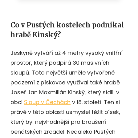
Co v Pustých kostelech podnikal
hrabě Kinský?
Jeskyně vytváří až 4 metry vysoký vnitřní
prostor, který podpírá 30 masivních
sloupů. Toto největší uměle vytvořené
podzemí z pískovce využíval také hrabě
Josef Jan Maxmilián Kinský, který sídlil v
obci
Sloup v Čechách
v 18. století. Ten si
právě v této oblasti usmyslel těžit písek,
který byl nejvhodnější pro broušení
benátských zrcadel. Nedaleko Pustých