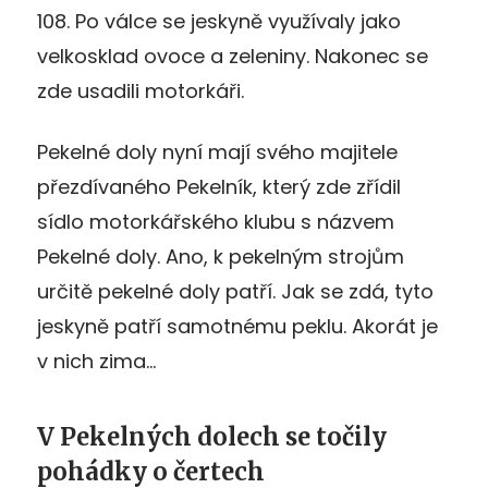
108. Po válce se jeskyně využívaly jako
velkosklad ovoce a zeleniny. Nakonec se
zde usadili motorkáři.
Pekelné doly nyní mají svého majitele
přezdívaného Pekelník, který zde zřídil
sídlo motorkářského klubu s názvem
Pekelné doly. Ano, k pekelným strojům
určitě pekelné doly patří. Jak se zdá, tyto
jeskyně patří samotnému peklu. Akorát je
v nich zima…
V Pekelných dolech se točily
pohádky o čertech