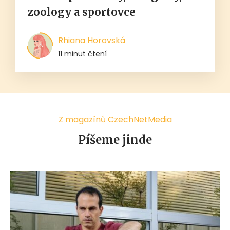
zoology a sportovce
Rhiana Horovská
11 minut čtení
Z magazínů CzechNetMedia
Píšeme jinde