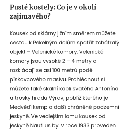
Pusté kostely: Co je v okolí
zajímavého?
Kousek od sklárny jižním směrem můžete
cestou k Pekelným dolům spatřit zchátralý
objekt – Velenické komory. Velenické
komory jsou vysoké 2 – 4 metry a
rozkládají se asi 100 metrů podél
pískovcového masivu. Prohlédnout si
můžete také skalní kapli svatého Antonína
a trosky hradu Výrov, poblíž kterého je
Medvědí kemp a další chráněné podzemní
jeskyně. Ve vedlejším lomu kousek od
jeskyně Nautilus byl v roce 1933 proveden