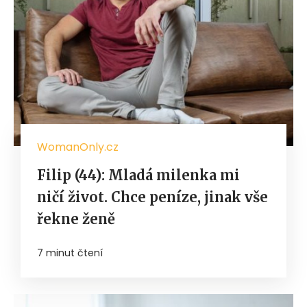
WomanOnly.cz
Filip (44): Mladá milenka mi
ničí život. Chce peníze, jinak vše
řekne ženě
7 minut čtení