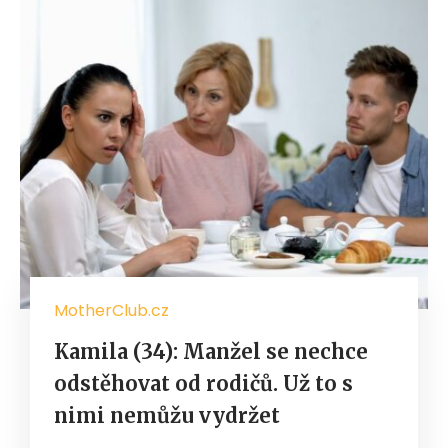
MotherClub.cz
Kamila (34): Manžel se nechce
odstěhovat od rodičů. Už to s
nimi nemůžu vydržet