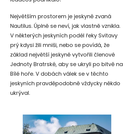
Největším prostorem je jeskyně zvaná
Nautilus. Úplně se neví, jak vlastně vznikla.
V některých jeskyních podél řeky Svitavy
prý kdysi žili mniši, nebo se povídá, že
základ největší jeskyně vytvořili členové
Jednoty Bratrské, aby se ukryli po bitvě na
Bílé hoře. V dobách válek se v těchto
jeskyních pravděpodobně vždycky někdo
ukrýval.