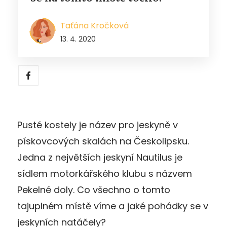
Taťána Kročková
13. 4. 2020
Pusté kostely je název pro jeskyně v
pískovcových skalách na Českolipsku.
Jedna z největších jeskyní Nautilus je
sídlem motorkářského klubu s názvem
Pekelné doly. Co všechno o tomto
tajuplném místě víme a jaké pohádky se v
jeskyních natáčely?