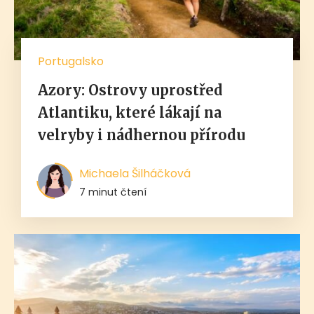
Portugalsko
Azory: Ostrovy uprostřed
Atlantiku, které lákají na
velryby i nádhernou přírodu
Michaela Šilháčková
7 minut čtení