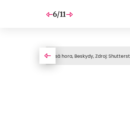
6/11
Lysá hora, Beskydy, Zdroj: Shutters